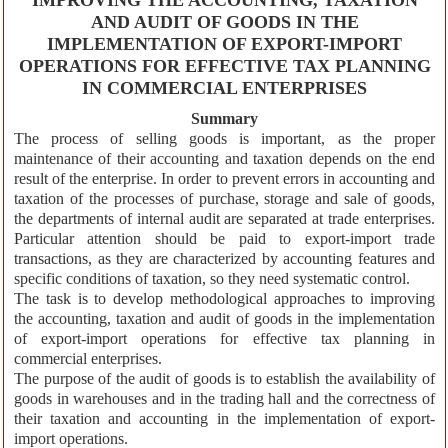
IMPROVING THE ACCOUNTING, TAXATION
AND AUDIT OF GOODS IN THE
IMPLEMENTATION OF EXPORT-IMPORT
OPERATIONS FOR EFFECTIVE TAX PLANNING
IN COMMERCIAL ENTERPRISES
Summary
The process of selling goods is important, as the proper
maintenance of their accounting and taxation depends on the end
result of the enterprise. In order to prevent errors in accounting and
taxation of the processes of purchase, storage and sale of goods,
the departments of internal audit are separated at trade enterprises.
Particular attention should be paid to export-import trade
transactions, as they are characterized by accounting features and
specific conditions of taxation, so they need systematic control.
The task is to develop methodological approaches to improving
the accounting, taxation and audit of goods in the implementation
of export-import operations for effective tax planning in
commercial enterprises.
The purpose of the audit of goods is to establish the availability of
goods in warehouses and in the trading hall and the correctness of
their taxation and accounting in the implementation of export-
import operations.