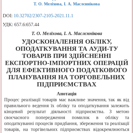
Т. О. Меліхова, І. А. Маслєннікова
DOI:
10.32702/2307-2105-2021.11.1
УДК: 657.6:657.44
Т. О. Меліхова, І. А. Маслєннікова
УДОСКОНАЛЕННЯ ОБЛІКУ,
ОПОДАТКУВАННЯ ТА АУДИ-ТУ
ТОВАРІВ ПРИ ЗДІЙСНЕННІ
ЕКСПОРТНО-ІМПОРТНИХ ОПЕРАЦІЙ
ДЛЯ ЕФЕКТИВНОГО ПОДАТКОВОГО
ПЛАНУВАННЯ НА ТОРГОВЕЛЬНИХ
ПІДПРИЄМСТВАХ
Анотація
Процес реалізації товарів має важливе значення, так як від
правильного ведення їх обліку та оподаткування залежить
кінцевий результат діяльності підприємства. З метою
своєчасного попередження помилок в обліку та
оподаткуванні процесів придбання, збереження та реалізації
товарів, на торгівельних підприємствах відокремлюються