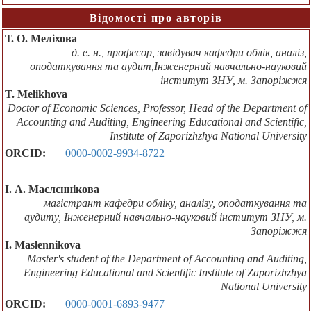
Відомості про авторів
Т. О. Меліхова
д. е. н., професор, завідувач кафедри облік, аналіз,
оподаткування та аудит,Інженерний навчально-науковий
інститут ЗНУ, м. Запоріжжя
T. Melikhova
Doctor of Economic Sciences, Professor, Head of the Department of
Accounting and Auditing, Engineering Educational and Scientific,
Institute of Zaporizhzhya National University
ORCID:
0000-0002-9934-8722
І. А. Маслєннікова
магістрант кафедри обліку, аналізу, оподаткування та
аудиту, Інженерний навчально-науковий інститут ЗНУ, м.
Запоріжжя
I. Maslennikova
Master's student of the Department of Accounting and Auditing,
Engineering Educational and Scientific Institute of Zaporizhzhya
National University
ORCID:
0000-0001-6893-9477