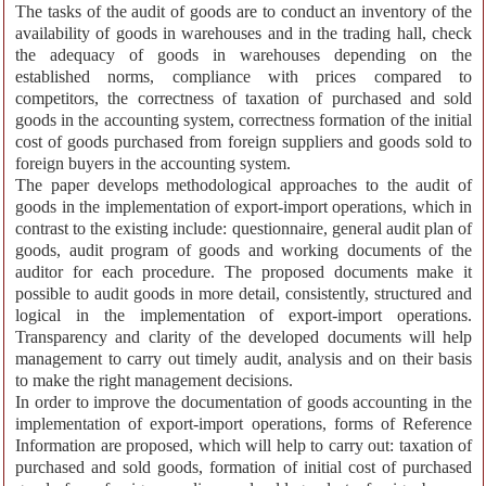
The tasks of the audit of goods are to conduct an inventory of the
availability of goods in warehouses and in the trading hall, check
the adequacy of goods in warehouses depending on the
established norms, compliance with prices compared to
competitors, the correctness of taxation of purchased and sold
goods in the accounting system, correctness formation of the initial
cost of goods purchased from foreign suppliers and goods sold to
foreign buyers in the accounting system.
The paper develops methodological approaches to the audit of
goods in the implementation of export-import operations, which in
contrast to the existing include: questionnaire, general audit plan of
goods, audit program of goods and working documents of the
auditor for each procedure. The proposed documents make it
possible to audit goods in more detail, consistently, structured and
logical in the implementation of export-import operations.
Transparency and clarity of the developed documents will help
management to carry out timely audit, analysis and on their basis
to make the right management decisions.
In order to improve the documentation of goods accounting in the
implementation of export-import operations, forms of Reference
Information are proposed, which will help to carry out: taxation of
purchased and sold goods, formation of initial cost of purchased