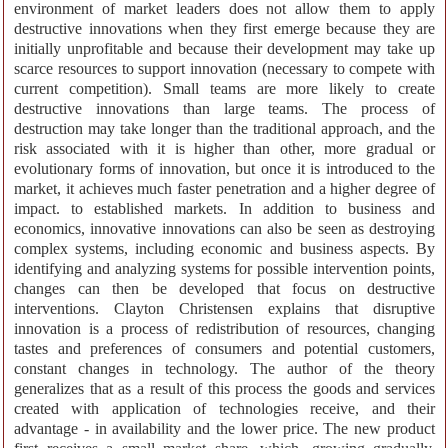
environment of market leaders does not allow them to apply
destructive innovations when they first emerge because they are
initially unprofitable and because their development may take up
scarce resources to support innovation (necessary to compete with
current competition). Small teams are more likely to create
destructive innovations than large teams. The process of
destruction may take longer than the traditional approach, and the
risk associated with it is higher than other, more gradual or
evolutionary forms of innovation, but once it is introduced to the
market, it achieves much faster penetration and a higher degree of
impact. to established markets. In addition to business and
economics, innovative innovations can also be seen as destroying
complex systems, including economic and business aspects. By
identifying and analyzing systems for possible intervention points,
changes can then be developed that focus on destructive
interventions. Clayton Christensen explains that disruptive
innovation is a process of redistribution of resources, changing
tastes and preferences of consumers and potential customers,
constant changes in technology. The author of the theory
generalizes that as a result of this process the goods and services
created with application of technologies receive, and their
advantage - in availability and the lower price. The new product