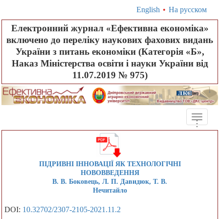
English
•
На русском
Електронний журнал «Ефективна економіка»
включено до переліку наукових фахових видань
України з питань економіки (Категорія «Б»,
Наказ Міністерства освіти і науки України від
11.07.2019 № 975)
Toggle
.
.
.
naviga
ПІДРИВНІ ІННОВАЦІЇ ЯК ТЕХНОЛОГІЧНІ
НОВОВВЕДЕННЯ
В. В. Бoкoвeць, Л. П. Давидюк, Т. В.
Нечитайло
DOI:
10.32702/2307-2105-2021.11.2