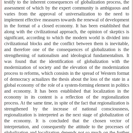
testify to the inherent consequences of globalization process, the
assessment of which by the expert community is ambiguous and
varies from the approval of universalization to the need to
implement effective measures towards the renewal of development
in the format of a closed economy. It has been established that
along with the civilizational approach, the opinion of skeptics is
significant, according to which the modern world is divided into
civilizational blocks and the conflict between them is inevitable,
and therefore one of the consequences of globalization is the
strengthening of nationalism and ideological fundamentalism. It
was found that the identification of globalization with the
modernization of society and the elevation of the modernization
process to reforms, which consists in the spread of Western format
of democracy actualizes the thesis about the loss of the state in a
global economy of the role of a system-forming element in politics
and economy. It has been established that localization in the
economy in its content is a reflection of the regionalization
process. At the same time, in spite of the fact that regionalization is
strengthened by the increase of national consciousness,
regionalization is interpreted as the next stage of globalization of
the economy. It is concluded that the chosen vector of
interpretation, and consequently the attitude to the processes of
globalization and localization depends not so much on the further