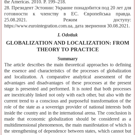
the Americas. 2010. P. 199–218.
28. Президент Эстонии: Украине понадобится под 20 лет для
готовности к членству в ЕС. Європейська правда.
25.08.2021. Режим доступу:
https://www.eurointegration.com.ua, дата звернення 30.08.2021.
I. Odotiuk
GLOBALIZATION AND LOCALIZATION: FROM
THEORY TO PRACTICE
Summary
The article describes the main theoretical approaches to defining
the essence and characteristics of the processes of globalization
and localization. A comparative analytical assessment of the
advantages and disadvantages of these processes at the present
stage is presented and performed. It is noted that both processes
are inextricably linked not only with each other, but also with the
current trend to a conscious and purposeful transformation of the
role of the state as a sovereign provider of national interests both
inside the country and in the international arena. The conclusion is
made that economic globalization should be considered as a
multidimensional phenomenon, the main manifestation of which is
the strengthening of dependence between states, which cannot but