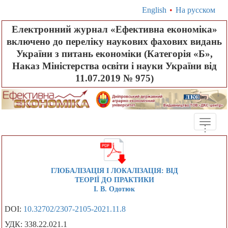
English
•
На русском
Електронний журнал «Ефективна економіка»
включено до переліку наукових фахових видань
України з питань економіки (Категорія «Б»,
Наказ Міністерства освіти і науки України від
11.07.2019 № 975)
Toggle
.
.
.
naviga
ГЛОБАЛІЗАЦІЯ І ЛОКАЛІЗАЦІЯ: ВІД
ТЕОРІЇ ДО ПРАКТИКИ
І. В. Одотюк
DOI:
10.32702/2307-2105-2021.11.8
УДК: 338.22.021.1