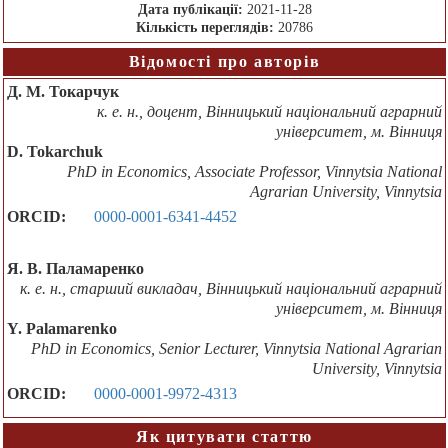
Дата публікації:
2021-11-28
Кількість переглядів:
20786
Відомості про авторів
Д. М. Токарчук
к. е. н., доцент, Вінницький національний аграрний
університет, м. Вінниця
D. Tokarchuk
PhD in Economics, Associate Professor, Vinnytsia National
Agrarian University, Vinnytsia
ORCID:
0000-0001-6341-4452
Я. В. Паламаренко
к. е. н., старший викладач, Вінницький національний аграрний
університет, м. Вінниця
Y. Palamarenko
PhD in Economics, Senior Lecturer, Vinnytsia National Agrarian
University, Vinnytsia
ORCID:
0000-0001-9972-4313
Як цитувати статтю