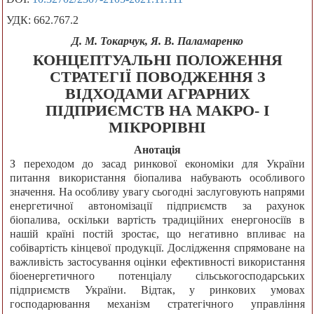
УДК: 662.767.2
Д. М. Токарчук, Я. В. Паламаренко
КОНЦЕПТУАЛЬНІ ПОЛОЖЕННЯ
СТРАТЕГІЇ ПОВОДЖЕННЯ З
ВІДХОДАМИ АГРАРНИХ
ПІДПРИЄМСТВ НА МАКРО- І
МІКРОРІВНІ
Анотація
З переходом до засад ринкової економіки для України
питання використання біопалива набувають особливого
значення. На особливу увагу сьогодні заслуговують напрями
енергетичної автономізації підприємств за рахунок
біопалива, оскільки вартість традиційних енергоносіїв в
нашій країні постій зростає, що негативно впливає на
собівартість кінцевої продукції. Дослідження спрямоване на
важливість застосування оцінки ефективності використання
біоенергетичного потенціалу сільськогосподарських
підприємств України. Відтак, у ринкових умовах
господарювання механізм стратегічного управління