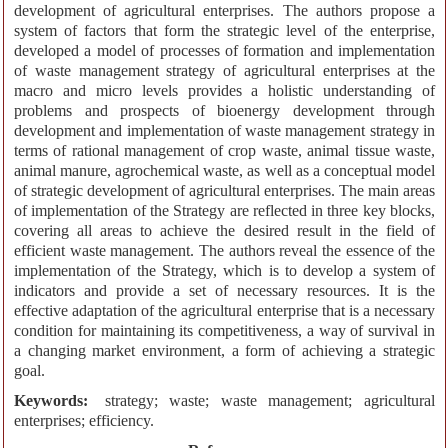
development of agricultural enterprises. The authors propose a
system of factors that form the strategic level of the enterprise,
developed a model of processes of formation and implementation
of waste management strategy of agricultural enterprises at the
macro and micro levels provides a holistic understanding of
problems and prospects of bioenergy development through
development and implementation of waste management strategy in
terms of rational management of crop waste, animal tissue waste,
animal manure, agrochemical waste, as well as a conceptual model
of strategic development of agricultural enterprises. The main areas
of implementation of the Strategy are reflected in three key blocks,
covering all areas to achieve the desired result in the field of
efficient waste management. The authors reveal the essence of the
implementation of the Strategy, which is to develop a system of
indicators and provide a set of necessary resources. It is the
effective adaptation of the agricultural enterprise that is a necessary
condition for maintaining its competitiveness, a way of survival in
a changing market environment, a form of achieving a strategic
goal.
Keywords:
strategy; waste; waste management; agricultural
enterprises; efficiency.