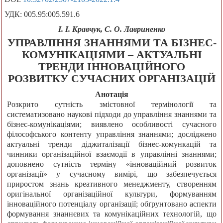
УДК: 005.95:005.591.6
І. І. Кравчук, С. О. Лавриненко
УПРАВЛІННЯ ЗНАННЯМИ ТА БІЗНЕС-
КОМУНІКАЦІЯМИ – АКТУАЛЬНІ
ТРЕНДИ ІННОВАЦІЙНОГО
РОЗВИТКУ СУЧАСНИХ ОРГАНІЗАЦІЙ
Анотація
Розкрито сутність змістовної термінології та
систематизовано наукові підходи до управління знаннями та
бізнес-комунікаціями; виявлено особливості сучасного
філософського контенту управління знаннями; досліджено
актуальні тренди діджиталізації бізнес-комункацій та
чинники організаційної взаємодії в управлінні знаннями;
доповнено сутність терміну «інноваційний розвиток
організації» у сучасному вимірі, що забезпечується
приростом знань креативного менеджменту, створенням
оригінальної організаційної культури, формуванням
інноваційного потенціалу організації; обґрунтовано аспекти
формування знаннєвих та комунікаційних технологій, що