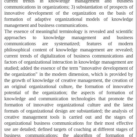
current trends in knowledge management and business
communications in organizations; 3) substantiation of prospects of
innovative development of the organization on the basis of
formation of adaptive organizational models of knowledge
management and business communications.
The essence of meaningful terminology is revealed and scientific
approaches to knowledge management and business
communications are systematized; features of modern
philosophical content of knowledge management are revealed;
current trends of digitalization of business communications and
factors of organizational interaction in knowledge management are
studied; added the essence of the term "innovative development of
the organization" in the modern dimension, which is provided by
the growth of knowledge of creative management, the creation of
an original organizational culture, the formation of innovative
potential of the organization; the aspects of formation of
knowledge and communication technologies that promote the
formation of innovative organizational culture and the latest
formats of organizational design are substantiated; the analysis of
creative management tools is carried out and the stages of
organizational business communications for their most effective
use are detailed; defined targets of coaching at different stages of
business communications; the algorithm of formation of