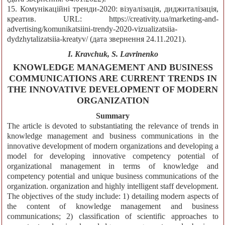
15. Комунікаційні тренди-2020: візуалізація, диджиталізація,
креатив. URL: https://creativity.ua/marketing-and-
advertising/komunikatsiini-trendy-2020-vizualizatsiia-
dydzhytalizatsiia-kreatyv/ (дата звернення 24.11.2021).
I. Kravchuk, S. Lavrinenko
KNOWLEDGE MANAGEMENT AND BUSINESS
COMMUNICATIONS ARE CURRENT TRENDS IN
THE INNOVATIVE DEVELOPMENT OF MODERN
ORGANIZATION
Summary
The article is devoted to substantiating the relevance of trends in
knowledge management and business communications in the
innovative development of modern organizations and developing a
model for developing innovative competency potential of
organizational management in terms of knowledge and
competency potential and unique business communications of the
organization. organization and highly intelligent staff development.
The objectives of the study include: 1) detailing modern aspects of
the content of knowledge management and business
communications; 2) classification of scientific approaches to