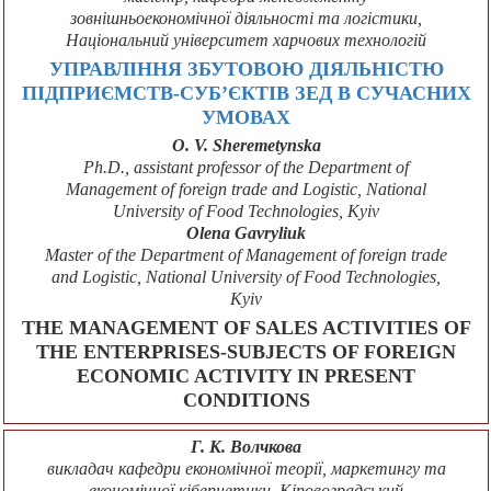
зовнішньоекономічної діяльності та логістики,
Національний університет харчових технологій
УПРАВЛІННЯ ЗБУТОВОЮ ДІЯЛЬНІСТЮ
ПІДПРИЄМСТВ-СУБ’ЄКТІВ ЗЕД В СУЧАСНИХ
УМОВАХ
O. V. Sheremetynska
Ph.D., assistant professor of the Department of
Management of foreign trade and Logistic, National
University of Food Technologies, Kyiv
Olena Gavryliuk
Master of the Department of Management of foreign trade
and Logistic, National University of Food Technologies,
Kyiv
THE MANAGEMENT OF SALES ACTIVITIES OF
THE ENTERPRISES-SUBJECTS OF FOREIGN
ECONOMIC ACTIVITY IN PRESENT
CONDITIONS
Г. К. Волчкова
викладач кафедри економічної теорії, маркетингу та
економічної кібернетики, Кіровоградський