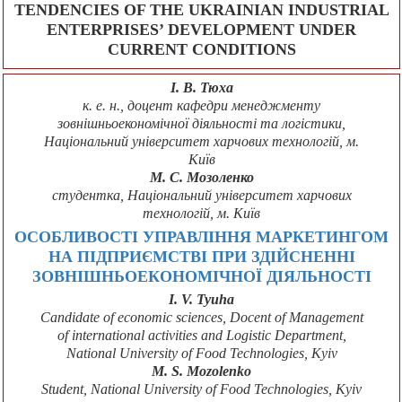
TENDENCIES OF THE UKRAINIAN INDUSTRIAL
ENTERPRISES’ DEVELOPMENT UNDER
CURRENT CONDITIONS
І. В. Тюха
к. е. н., доцент кафедри менеджменту
зовнішньоекономічної діяльності та логістики,
Національний університет харчових технологій, м.
Київ
М. С. Мозоленко
студентка, Національний університет харчових
технологій, м. Київ
ОСОБЛИВОСТІ УПРАВЛІННЯ МАРКЕТИНГОМ
НА ПІДПРИЄМСТВІ ПРИ ЗДІЙСНЕННІ
ЗОВНІШНЬОЕКОНОМІЧНОЇ ДІЯЛЬНОСТІ
I. V. Tyuha
Candidate of economic sciences, Docent of Management
of international activities and Logistic Department,
National University of Food Technologies, Kyiv
M. S. Mozolenko
Student, National University of Food Technologies, Kyiv