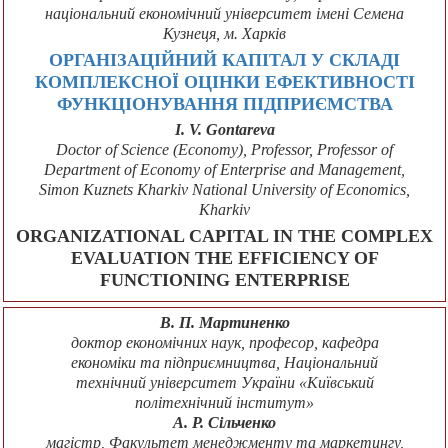
національний економічний університет імені Семена
Кузнеця, м. Харків
ОРГАНІЗАЦІЙНИЙ КАПІТАЛ У СКЛАДІ
КОМПЛЕКСНОЇ ОЦІНКИ ЕФЕКТИВНОСТІ
ФУНКЦІОНУВАННЯ ПІДПРИЄМСТВА
I. V. Gontareva
Doctor of Science (Economу), Professor, Professor of
Department of Economy of Enterprise and Management,
Simon Kuznets Kharkiv National University of Economics,
Kharkiv
ORGANIZATIONAL CAPITAL IN THE COMPLEX
EVALUATION THE EFFICIENCY OF
FUNCTIONING ENTERPRISE
В. П. Мартиненко
доктор економічних наук, професор, кафедра
економіки та підприємництва, Національний
технічний університет України «Київський
політехнічний інститут»
А. Р. Сільченко
магістр, Факультет менеджменту та маркетингу,