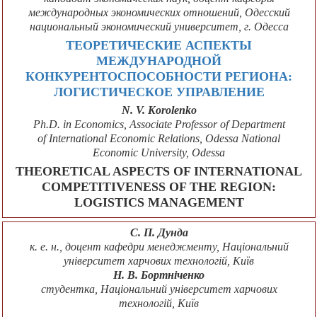
международных экономических отношений, Одесский
национальный экономический университет, г. Одесса
ТЕОРЕТИЧЕСКИЕ АСПЕКТЫ
МЕЖДУНАРОДНОЙ
КОНКУРЕНТОСПОСОБНОСТИ РЕГИОНА:
ЛОГИСТИЧЕСКОЕ УПРАВЛЕНИЕ
N. V. Korolenko
Ph.D. in Еconomics, Associate Professor of Department
of International Economic Relations, Odessa National
Economic University, Odessa
THEORETICAL ASPECTS OF INTERNATIONAL
COMPETITIVENESS OF THE REGION:
LOGISTICS MANAGEMENT
С. П. Дунда
к. е. н., доцент кафедри менеджменту, Національний
університет харчових технологій, Київ
Н. В. Бортніченко
студентка, Національний університет харчових
технологій, Київ