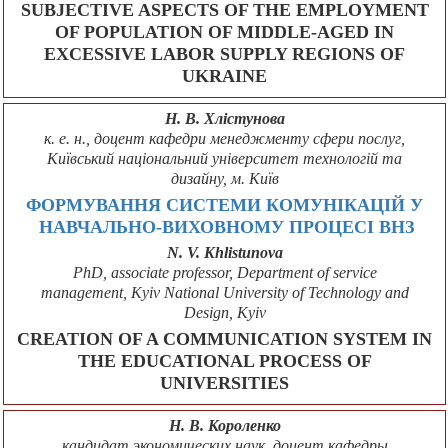
SUBJECTIVE ASPECTS OF THE EMPLOYMENT
OF POPULATION OF MIDDLE-AGED IN
EXCESSIVE LABOR SUPPLY REGIONS OF
UKRAINE
Н. В. Хлістунова
к. е. н., доцент кафедри менеджменту сфери послуг,
Київський національний університет технологій та
дизайну, м. Київ
ФОРМУВАННЯ СИСТЕМИ КОМУНІКАЦІЙ У
НАВЧАЛЬНО-ВИХОВНОМУ ПРОЦЕСІ ВНЗ
N. V. Khlistunova
PhD, associate professor, Department of service
management, Kyiv National University of Technology and
Design, Kyiv
CREATION OF A COMMUNICATION SYSTEM IN
THE EDUCATIONAL PROCESS OF
UNIVERSITIES
Н. В. Короленко
кандидат экономических наук, доцент кафедры