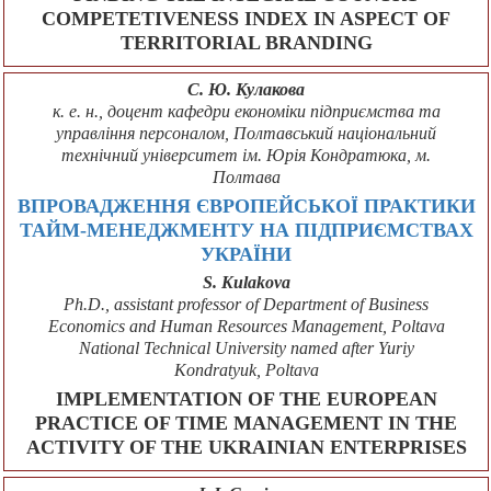
COMPETETIVENESS INDEX IN ASPECT OF
TERRITORIAL BRANDING
С. Ю. Кулакова
к. е. н., доцент кафедри економіки підприємства та
управління персоналом, Полтавський національний
технічний університет ім. Юрія Кондратюка, м.
Полтава
ВПРОВАДЖЕННЯ ЄВРОПЕЙСЬКОЇ ПРАКТИКИ
ТАЙМ-МЕНЕДЖМЕНТУ НА ПІДПРИЄМСТВАХ
УКРАЇНИ
S. Kulakovа
Ph.D., assistant professor of Department of Business
Economics and Human Resources Management, Poltava
National Technical University named after Yuriy
Kondratyuk, Poltava
IMPLEMENTATION OF THE EUROPEAN
PRACTICE OF TIME MANAGEMENT IN THE
ACTIVITY OF THE UKRAINIAN ENTERPRISES