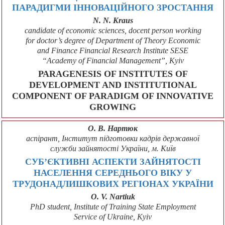
ПАРАДИГМИ ІННОВАЦІЙНОГО ЗРОСТАННЯ
N. N. Kraus
candidate of economic sciences, docent person working
for doctor’s degree of Department of Theory Economic
and Finance Financial Research Institute SESE
“Academy of Financial Management”, Kyiv
РАRАGENESIS OF INSTITUTES OF
DEVELOPMENT AND INSTITUTIONAL
COMPONENT OF PARADIGM OF INNOVATIVE
GROWING
О. В. Нартюк
аспірант, Інститут підготовки кадрів державної
служби зайнятості України, м. Київ
СУБ’ЄКТИВНІ АСПЕКТИ ЗАЙНЯТОСТІ
НАСЕЛЕННЯ СЕРЕДНЬОГО ВІКУ У
ТРУДОНАДЛИШКОВИХ РЕГІОНАХ УКРАЇНИ
O. V. Nartiuk
PhD student, Institute of Training State Employment
Service of Ukraine, Kyiv