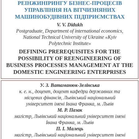
РЕІНЖИНІРИНГУ БІЗНЕС-ПРОЦЕСІВ
УПРАВЛІННЯ НА ВІТЧИЗНЯНИХ
МАШИНОБУДІВНИХ ПІДПРИЄМСТВАХ
V. V. Didukh
Postgraduate, Department of international economics,
National Technical University of Ukraine «Kyiv
Polytechnic Institute»
DEFINING PREREQUISITES FOR THE
POSSIBILITY OF REENGINEERING OF
BUSINESS PROCESSES MANAGEMENT AT THE
DOMESTIC ENGINEERING ENTERPRISES
У. З. Ватаманюк-Зелінська
к. е. н., доцент, доцент кафедри державних та
місцевих фінансів, Львівський національний
університет імені Івана Франка, м. Львів
М. Р. Пазак
магістр, Львівський національний університет імені
Івана Франка, м. Львів
П. І. Малець
магістр, Львівський національний університет імені