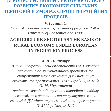
АГРОПРОМИСЛОВИЙ СЕКТОР ЯК ОСНОВА
РОЗВИТКУ ЕКОНОМІКИ СІЛЬСЬКИХ
ТЕРИТОРІЙ В УМОВАХ ЄВРОІНТЕГРАЦІЙНИХ
ПРОЦЕСІВ
V. F. Ivaniuta
doctor of economic sciences, assistant of professor Poltava
University of Economics and Trade
AGRICULTURE SECTOR AS THE BASIS OF
RURAL ECONOMY UNDER EUROPEAN
INTEGRATION PROCESS
Л. В. Шинкарук
д. е. н., професор, член-кореспондент НАН України,
завідувач відділу економічного зростання та
структурних змін в економіці, ДУ «Інститут
економіки та прогнозування НАН України», м. Київ
О. М. Чернишевич
аспірант, молодший науковий співробітник відділу
економічного зростання та структурних змін в
економіці, ДУ «Інститут економіки та прогнозування
НАН України», м. Київ