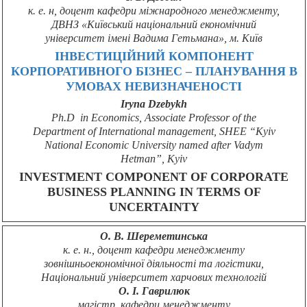
к. е. н, доцент кафедри міжнародного менеджменту,
ДВНЗ «Київський національний економічний
університет імені Вадима Гетьмана», м. Київ
ІНВЕСТИЦІЙНИЙ КОМПОНЕНТ
КОРПОРАТИВНОГО БІЗНЕС – ПЛАНУВАННЯ В
УМОВАХ НЕВИЗНАЧЕНОСТІ
Iryna Dzebykh
Ph.D in Economics, Associate Professor of the
Department of International management, SHEE “Kyiv
National Economic University named after Vadym
Hetman”, Kyiv
INVESTMENT COMPONENT OF CORPORATE
BUSINESS PLANNING IN TERMS OF
UNCERTAINTY
О. В. Шереметинська
к. е. н., доцент кафедри менеджменту
зовнішньоекономічної діяльності та логістики,
Національний університет харчових технологій
О. І. Гаврилюк
магістр, кафедри менеджменту