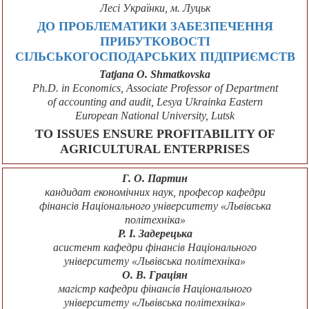
Лесі Українки, м. Луцьк
ДО ПРОБЛЕМАТИКИ ЗАБЕЗПЕЧЕННЯ
ПРИБУТКОВОСТІ
СІЛЬСЬКОГОСПОДАРСЬКИХ ПІДПРИЄМСТВ
Tatjana O. Shmatkovska
Ph.D. in Economics, Associate Professor of Department
of accounting and audit, Lesya Ukrainka Eastern
European National University, Lutsk
TO ISSUES ENSURE PROFITABILITY OF
AGRICULTURAL ENTERPRISES
Г. О. Партин
кандидат економічних наук, професор кафедри
фінансів Національного університету «Львівська
політехніка»
Р. І. Задерецька
асистент кафедри фінансів Національного
університету «Львівська політехніка»
О. В. Граціян
магістр кафедри фінансів Національного
університету «Львівська політехніка»