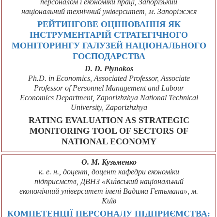
персоналом і економіки праці, Запорізький
національний технічний університет, м. Запоріжжя
РЕЙТИНГОВЕ ОЦІНЮВАННЯ ЯК
ІНСТРУМЕНТАРІЙ СТРАТЕГІЧНОГО
МОНІТОРИНГУ ГАЛУЗЕЙ НАЦІОНАЛЬНОГО
ГОСПОДАРСТВА
D. D. Plynokos
Ph.D. in Economics, Associated Professor, Associate
Professor of Personnel Management and Labour
Economics Department, Zaporizhzhya National Technical
University, Zaporizhzhya
RATING EVALUATION AS STRATEGIC
MONITORING TOOL OF SECTORS OF
NATIONAL ECONOMY
О. М. Кузьменко
к. е. н., доцент, доцент кафедри економіки
підприємств, ДВНЗ «Київський національний
економічний університет імені Вадима Гетьмана», м.
Київ
КОМПЕТЕНЦІЇ ПЕРСОНАЛУ ПІДПРИЄМСТВА: