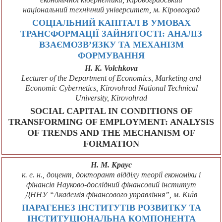
національний технічний університет, м. Кіровоград
СОЦІАЛЬНИЙ КАПІТАЛ В УМОВАХ
ТРАНСФОРМАЦІЇ ЗАЙНЯТОСТІ: АНАЛІЗ
ВЗАЄМОЗВ’ЯЗКУ ТА МЕХАНІЗМ
ФОРМУВАННЯ
H. K. Volchkova
Lecturer of the Department of Economics, Marketing and
Economic Cybernetics, Kirovohrad National Technical
University, Kirovohrad
SOCIAL CAPITAL IN CONDITIONS OF
TRANSFORMING OF EMPLOYMENT: ANALYSIS
OF TRENDS AND THE MECHANISM OF
FORMATION
Н. М. Краус
к. е. н., доцент, докторант відділу теорії економіки і
фінансів Науково-дослідний фінансовий інститут
ДННУ “Академія фінансового управління”, м. Київ
ПАРАГЕНЕЗ ІНСТИТУТІВ РОЗВИТКУ ТА
ІНСТИТУЦІОНАЛЬНА КОМПОНЕНТА