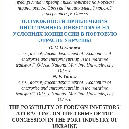
предприятия и предпринимательства на морском
транспорте», Одесский национальный морской
университет, г. Одесса
ВОЗМОЖНОСТИ ПРИВЛЕЧЕНИЯ
ИНОСТРАННЫХ ИНВЕСТОРОВ НА
УСЛОВИЯХ КОНЦЕССИИ В ПОРТОВУЮ
ОТРАСЛЬ УКРАИНЫ
O. V. Vorkunova
c.e.s., docent, docent department of "Economics of
enterprise and entrepreneurship in the maritime
transport", Odessa National Maritime University, city
Odessa
N. V. Yarova
c.e.s., docent, docent department of "Economics of
enterprise and entrepreneurship in the maritime
transport", Odessa National Maritime University, city
Odessa
THE POSSIBILITY OF FOREIGN INVESTORS`
ATTRACTING ON THE TERMS OF THE
CONCESSION IN THE PORT INDUSTRY OF
UKRAINE