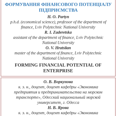
ФОРМУВАННЯ ФІНАНСОВОГО ПОТЕНЦІАЛУ
ПІДПРИЄМСТВА
H. O. Partyn
p.h.d. (economical science), professor of the department of
finance, Lviv Polytechnic National University
R. I. Zaderetska
assistant of the department of finance, Lviv Polytechnic
National University
O. V. Hratsiian
master of the department of finance, Lviv Polytechnic
National University
FORMING FINANCIAL POTENTIAL OF
ENTERPRISE
О. В. Воркунова
к. э. н., доцент, доцент кафедры «Экономика
предприятия и предпринимательства на морском
транспорте», Одесский национальный морской
университет, г. Одесса
Н. В. Ярова
к. э. н., доцент, доцент кафедры «Экономика