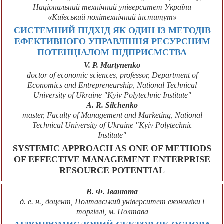
Національний технічний університет України
«Київський політехнічний інститут»
СИСТЕМНИЙ ПІДХІД ЯК ОДИН ІЗ МЕТОДІВ
ЕФЕКТИВНОГО УПРАВЛІННЯ РЕСУРСНИМ
ПОТЕНЦІАЛОМ ПІДПРИЄМСТВА
V. P. Martynenko
doctor of economic sciences, professor, Department of
Economics and Entrepreneurship, National Technical
University of Ukraine "Kyiv Polytechnic Institute"
A. R. Silchenko
master, Faculty of Management and Marketing, National
Technical University of Ukraine "Kyiv Polytechnic
Institute"
SYSTEMIC APPROACH AS ONE OF METHODS
OF EFFECTIVE MANAGEMENT ENTERPRISE
RESOURCE POTENTIAL
В. Ф. Іванюта
д. е. н., доцент, Полтавський університет економіки і
торгівлі, м. Полтава