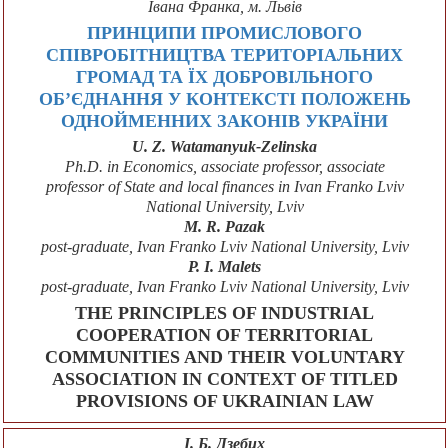
Івана Франка, м. Львів
ПРИНЦИПИ ПРОМИСЛОВОГО
СПІВРОБІТНИЦТВА ТЕРИТОРІАЛЬНИХ
ГРОМАД ТА ЇХ ДОБРОВІЛЬНОГО
ОБ’ЄДНАННЯ У КОНТЕКСТІ ПОЛОЖЕНЬ
ОДНОЙМЕННИХ ЗАКОНІВ УКРАЇНИ
U. Z. Watamanyuk-Zelinska
Ph.D. in Economics, associate professor, associate
professor of State and local finances in Ivan Franko Lviv
National University, Lviv
M. R. Pazak
рost-graduate, Ivan Franko Lviv National University, Lviv
P. I. Malets
рost-graduate, Ivan Franko Lviv National University, Lviv
THE PRINCIPLES OF INDUSTRIAL
COOPERATION OF TERRITORIAL
COMMUNITIES AND THEIR VOLUNTARY
ASSOCIATION IN CONTEXT OF TITLED
PROVISIONS OF UKRAINIAN LAW
І. Б. Дзебих