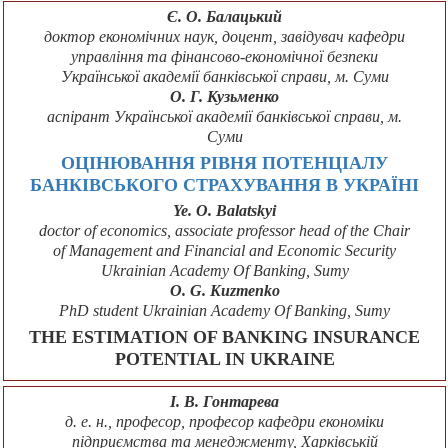
Є. О. Балацький
доктор економічних наук, доцент, завідувач кафедри
управління та фінансово-економічної безпеки
Української академії банківської справи, м. Суми
О. Г. Кузьменко
аспірант Української академії банківської справи, м.
Суми
ОЦІНЮВАННЯ РІВНЯ ПОТЕНЦІАЛУ
БАНКІВСЬКОГО СТРАХУВАННЯ В УКРАЇНІ
Ye. О. Balatskyi
doctor of economics, associate professor head of the Chair
of Management and Financial and Economic Security
Ukrainian Academy Of Banking, Sumy
O. G. Kuzmenko
PhD student Ukrainian Academy Of Banking, Sumy
THE ESTIMATION OF BANKING INSURANCE
POTENTIAL IN UKRAINE
І. В. Гонтарева
д. е. н., професор, професор кафедри економіки
підприємства та менеджменту, Харківській