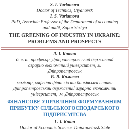
S. I. Varlamova
Doctor of Technics, Ulyanovsk
I. S. Varlamova
PhD, Associate Professor of the Department of accounting
and audit, Zaporizhzhya
THE GREENING OF INDUSTRY IN UKRAINE:
PROBLEMS AND PROSPECTS
Л. І. Катан
д. е. н., професор, Дніпропетровський державний
аграрно-економічний університет, м.
Дніпропетровськ
В. В. Камаєва
магістр, кафедра фінансів та банківської справи
Дніпропетровський державний аграрно-економічний
університет, м. Дніпропетровськ
ФІНАНСОВЕ УПРАВЛІННЯ ФОРМУВАННЯМ
ПРИБУТКУ СІЛЬСЬКОГОСПОДАРСЬКОГО
ПІДПРИЄМТСВА
L. I. Katan
Doctor of Economic Science, Dnipropetrosk State