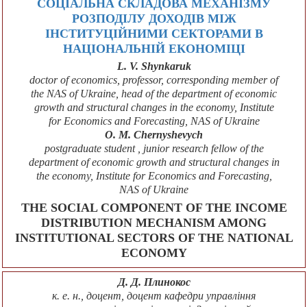
СОЦІАЛЬНА СКЛАДОВА МЕХАНІЗМУ
РОЗПОДІЛУ ДОХОДІВ МІЖ
ІНСТИТУЦІЙНИМИ СЕКТОРАМИ В
НАЦІОНАЛЬНІЙ ЕКОНОМІЦІ
L. V. Shynkaruk
doctor of economics, professor, corresponding member of
the NAS of Ukraine, head of the department of economic
growth and structural changes in the economy, Institute
for Economics and Forecasting, NAS of Ukraine
O. M. Chernyshevych
postgraduate student , junior research fellow of the
department of economic growth and structural changes in
the economy, Institute for Economics and Forecasting,
NAS of Ukraine
THE SOCIAL COMPONENT OF THE INCOME
DISTRIBUTION MECHANISM AMONG
INSTITUTIONAL SECTORS OF THE NATIONAL
ECONOMY
Д. Д. Плинокос
к. е. н., доцент, доцент кафедри управління