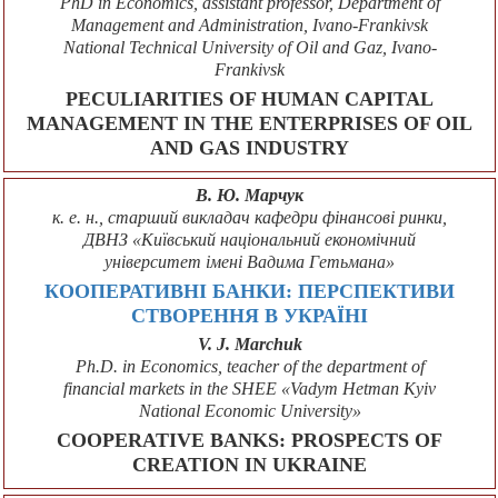
PhD in Economics, assistant professor, Department of
Management and Administration, Ivano-Frankivsk
National Technical University of Oil and Gaz, Ivano-
Frankivsk
PECULIARITIES OF HUMAN CAPITAL
MANAGEMENT IN THE ENTERPRISES OF OIL
AND GAS INDUSTRY
В. Ю. Марчук
к. е. н., старший викладач кафедри фінансові ринки,
ДВНЗ «Київський національний економічний
університет імені Вадима Гетьмана»
КООПЕРАТИВНІ БАНКИ: ПЕРСПЕКТИВИ
СТВОРЕННЯ В УКРАЇНІ
V. J. Marchuk
Ph.D. in Economics, teacher of the department of
financial markets in the SHEE «Vadym Hetman Kyiv
National Economic University»
COOPERATIVE BANKS: PROSPECTS OF
CREATION IN UKRAINE