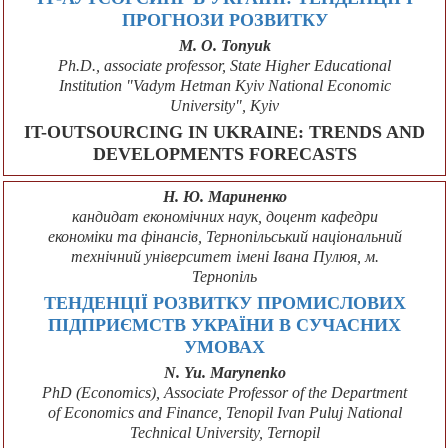
ПРОГНОЗИ РОЗВИТКУ
M. O. Tonyuk
Ph.D., associate professor, State Higher Educational
Institution "Vadym Hetman Kyiv National Economic
University", Kyiv
IT-OUTSOURCING IN UKRAINE: TRENDS AND
DEVELOPMENTS FORECASTS
Н. Ю. Мариненко
кандидат економічних наук, доцент кафедри
економіки та фінансів, Тернопільський національний
технічний університет імені Івана Пулюя, м.
Тернопіль
ТЕНДЕНЦІЇ РОЗВИТКУ ПРОМИСЛОВИХ
ПІДПРИЄМСТВ УКРАЇНИ В СУЧАСНИХ
УМОВАХ
N. Yu. Marynenko
PhD (Economics), Associate Professor of the Department
of Economics and Finance, Tenopil Ivan Puluj National
Technical University, Ternopil