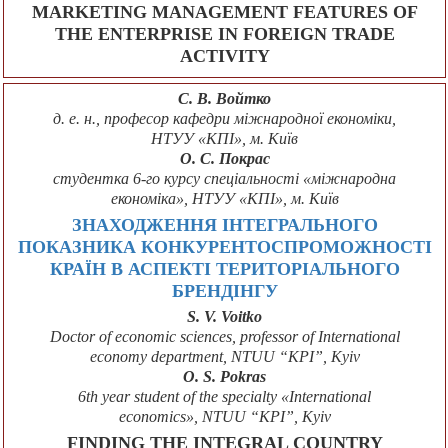
MARKETING MANAGEMENT FEATURES OF
THE ENTERPRISE IN FOREIGN TRADE
ACTIVITY
С. В. Войтко
д. е. н., професор кафедри міжнародної економіки,
НТУУ «КПІ», м. Київ
О. С. Покрас
студентка 6-го курсу спеціальності «міжнародна
економіка», НТУУ «КПІ», м. Київ
ЗНАХОДЖЕННЯ ІНТЕГРАЛЬНОГО
ПОКАЗНИКА КОНКУРЕНТОСПРОМОЖНОСТІ
КРАЇН В АСПЕКТІ ТЕРИТОРІАЛЬНОГО
БРЕНДІНГУ
S. V. Voitko
Doctor of economic sciences, professor of International
economy department, NTUU “KPI”, Kyiv
O. S. Pokras
6th year student of the specialty «International
economics», NTUU “KPI”, Kyiv
FINDING THE INTEGRAL COUNTRY