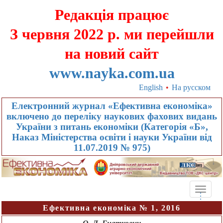
Редакція працює
З червня 2022 р. ми перейшли
на новий сайт
www.nayka.com.ua
English
•
На русском
Електронний журнал «Ефективна економіка»
включено до переліку наукових фахових видань
України з питань економіки (Категорія «Б»,
Наказ Міністерства освіти і науки України від
11.07.2019 № 975)
Toggle
.
.
.
naviga
Ефективна економіка № 1, 2016