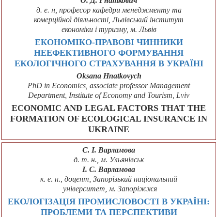
О. Д. Гнаткович
д. е. н, професор кафедри менеджменту та
комерційної діяльності, Львівський інститут
економіки і туризму, м. Львів
ЕКОНОМІКО-ПРАВОВІ ЧИННИКИ
НЕЕФЕКТИВНОГО ФОРМУВАННЯ
ЕКОЛОГІЧНОГО СТРАХУВАННЯ В УКРАЇНІ
Oksana Hnatkovych
PhD in Economics, associate professor Management
Department, Institute of Economy and Tourism, Lviv
ECONOMIC AND LEGAL FACTORS THAT THE
FORMATION OF ECOLOGICAL INSURANCE IN
UKRAINE
С. І. Варламова
д. т. н., м. Ульянівськ
І. С. Варламова
к. е. н., доцент, Запорізький національний
університет, м. Запоріжжя
ЕКОЛОГІЗАЦІЯ ПРОМИСЛОВОСТІ В УКРАЇНІ:
ПРОБЛЕМИ ТА ПЕРСПЕКТИВИ