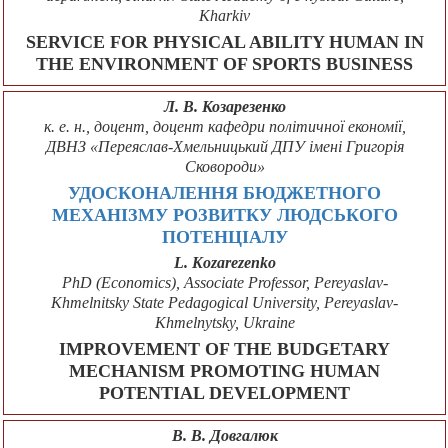
Kharkiv
SERVICE FOR PHYSICAL ABILITY HUMAN IN
THE ENVIRONMENT OF SPORTS BUSINESS
Л. В. Козарезенко
к. е. н., доцент, доцент кафедри політичної економії,
ДВНЗ «Переяслав-Хмельницький ДПУ імені Григорія
Сковороди»
УДОСКОНАЛЕННЯ БЮДЖЕТНОГО
МЕХАНІЗМУ РОЗВИТКУ ЛЮДСЬКОГО
ПОТЕНЦІАЛУ
L. Kozarezenko
PhD (Economics), Associate Professor, Pereyaslav-
Khmelnitsky State Pedagogical University, Pereyaslav-
Khmelnytsky, Ukraine
IMPROVEMENT OF THE BUDGETARY
MECHANISM PROMOTING HUMAN
POTENTIAL DEVELOPMENT
В. В. Довгалюк