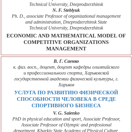
Technical University, Dneprodzerzhinsk
N. F. Steblyuk
Ph. D., associate Professor of organizational management
and administration, Dneprodzerzhinsk State
Technical University, Dneprodzerzhinsk
ECONOMIC AND MATHEMATICAL MODEL OF
COMPETITIVE ORGANIZATIONS
MANAGEMENT
В. Г. Саенко
к. физ. восп., доцент, доцент кафедры олимпийского
и профессионального спорта, Харьковской
государственной академии физической культуры, г.
Харьков
УСЛУГА ПО РАЗВИТИЮ ФИЗИЧЕСКОЙ
СПОСОБНОСТИ ЧЕЛОВЕКА В СРЕДЕ
СПОРТИВНОГО БИЗНЕСА
V. G. Saienko
PhD in physical education and sport, Associate Professor,
Associate Professor of Olympic and professional
department, Kharkiv State Academy of Physical Culture,