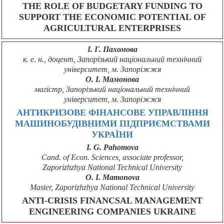
THE ROLE OF BUDGETARY FUNDING TO
SUPPORT THE ECONOMIC POTENTIAL OF
AGRICULTURAL ENTERPRISES
І. Г. Пахомова
к. е. н., доцент, Запорізький національний технічний
університет, м. Запоріжжя
О. І. Мамонова
магістр, Запорізький національний технічний
університет, м. Запоріжжя
АНТИКРИЗОВЕ ФІНАНСОВЕ УПРАВЛІННЯ
МАШИНОБУДІВНИМИ ПІДПРИЄМСТВАМИ
УКРАЇНИ
I. G. Pahomova
Cand. of Econ. Sciences, associate professor,
Zaporizhzhya National Technical University
О. I. Mamonova
Master, Zaporizhzhya National Technical University
ANTI-CRISIS FINANCSAL MANAGEMENT
ENGINEERING COMPANIES UKRAINE