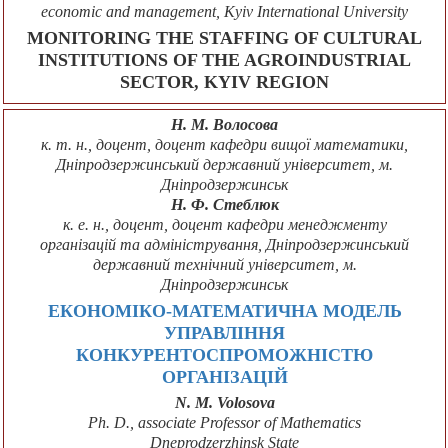
economic and management, Kyiv International University
MONITORING THE STAFFING OF CULTURAL
INSTITUTIONS OF THE AGROINDUSTRIAL
SECTOR, KYIV REGION
Н. М. Волосова
к. т. н., доцент, доцент кафедри вищої математики,
Дніпродзержинський державний університет, м.
Дніпродзержинськ
Н. Ф. Стеблюк
к. е. н., доцент, доцент кафедри менеджменту
організацій та адміністрування, Дніпродзержинський
державний технічний університет, м.
Дніпродзержинськ
ЕКОНОМІКО-МАТЕМАТИЧНА МОДЕЛЬ
УПРАВЛІННЯ
КОНКУРЕНТОСПРОМОЖНІСТЮ
ОРГАНІЗАЦІЙ
N. M. Volosova
Ph. D., associate Professor of Mathematics
Dneprodzerzhinsk State