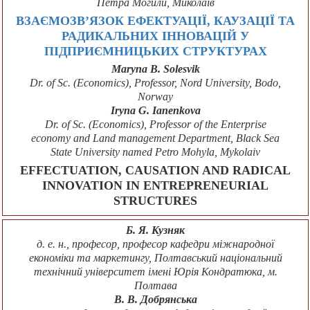
Петра Могили, Миколаїв
ВЗАЄМОЗВ’ЯЗОК ЕФЕКТУАЦІЇ, КАУЗАЦІЇ ТА
РАДИКАЛЬНИХ ІННОВАЦІЙ У
ПІДПРИЄМНИЦЬКИХ СТРУКТУРАХ
Maryna B. Solesvik
Dr. of Sc. (Economics), Professor, Nord University, Bodo,
Norway
Iryna G. Ianenkova
Dr. of Sc. (Economics), Professor of the Enterprise
economy and Land management Department, Black Sea
State University named Petro Mohyla, Mykolaiv
EFFECTUATION, CAUSATION AND RADICAL
INNOVATION IN ENTREPRENEURIAL
STRUCTURES
Б. Я. Кузняк
д. е. н., професор, професор кафедри міжнародної
економіки та маркетингу, Полтавський національний
технічний університет імені Юрія Кондратюка, м.
Полтава
В. В. Добрянська