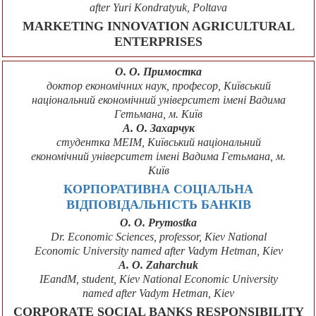
after Yuri Kondratyuk, Poltava
MARKETING INNOVATION AGRICULTURAL
ENTERPRISES
О. О. Примостка
доктор економічних наук, професор, Київський
національний економічний університет імені Вадима
Гетьмана, м. Київ
А. О. Захарчук
студентка МЕІМ, Київський національний
економічний університет імені Вадима Гетьмана, м.
Київ
КОРПОРАТИВНА СОЦІАЛЬНА
ВІДПОВІДАЛЬНІСТЬ БАНКІВ
O. O. Prymostka
Dr. Economic Sciences, professor, Kiev National
Economic University named after Vadym Hetman, Kiev
A. О. Zaharchuk
IEandM, student, Kiev National Economic University
named after Vadym Hetman, Kiev
CORPORATE SOCIAL BANKS RESPONSIBILITY