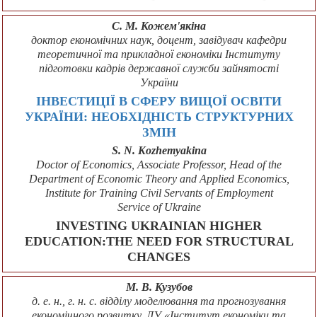
С. М. Кожем'якіна
доктор економічних наук, доцент, завідувач кафедри
теоретичної та прикладної економіки Інституту
підготовки кадрів державної служби зайнятості
України
ІНВЕСТИЦІЇ В СФЕРУ ВИЩОЇ ОСВІТИ
УКРАЇНИ: НЕОБХІДНІСТЬ СТРУКТУРНИХ
ЗМІН
S. N. Kozhemyakina
Doctor of Economics, Associate Professor, Head of the
Department of Economic Theory and Applied Economics,
Institute for Training Civil Servants of Employment
Service of Ukraine
INVESTING UKRAINIAN HIGHER
EDUCATION:THE NEED FOR STRUCTURAL
CHANGES
М. В. Кузубов
д. е. н., г. н. с. відділу моделювання та прогнозування
економічного розвитку, ДУ «Інститут економіки та