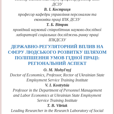
ДСЗУ
В. І. Костриця
професор кафедри управління персоналом та
економіки праці ІПК ДСЗУ
Т. Б. Вітряк
провідний науковий співробітник науково-дослідної
лабораторії соціальних досліджень ринку праці
ІПКДСЗУ
ДЕРЖАВНО-РЕГУЛЯТОРНИЙ ВПЛИВ НА
СФЕРУ ЛЮДСЬКОГО РОЗВИТКУ ШЛЯХОМ
ПОЛІПШЕННЯ УМОВ ГІДНОЇ ПРАЦІ:
РЕГІОНАЛЬНИЙ АСПЕКТ
O. M. Mohyl'nyj
Doctor of Economics, Professor, Rector of Ukrainian State
Employment Service Training Institute
V. I. Kostrytsia
Professor in the Department of Personnel Management
and Labor Economics at Ukrainian State Employment
Service Training Institute
T. B. Vitriak
Leading Researcher in the Research Laboratory of Social