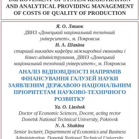
AND ANALYTICAL PROVIDING MANAGEMENT
OF COSTS OF QUALITY OF PRODUCTION
Я. О. Ляшок
ДВНЗ «Донецький національний технічний
університет», м. Покровськ
Н. А. Шакіна
старший викладач кафедри міжнародної економіки і
бізнес-адміністрування, ДВНЗ «Донецький
національний технічний університет», м. Покровськ
АНАЛІЗ ВІДПОВІДНОСТІ НАПРЯМІВ
ФІНАНСУВАННЯ ГАЛУЗЕЙ НАУКИ
ЗАЯВЛЕНИМ ДЕРЖАВОЮ НАЦІОНАЛЬНИМ
ПРІОРИТЕТАМ НАУКОВО-ТЕХНІЧНОГО
РОЗВИТКУ
Ya. O. Liashok
Doctor of Economic Sciences, Docent, acting rector
Donetsk National Technical University, Pokrovsk
N. A. Shakina
Senior lecturer, Departnment of Economics and Business
Administration, Donetsk National Technical University,