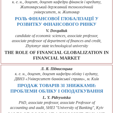
к. е. н., доцент, доцент кафедри фінансів і кредиту,
Житомирський державний технологічний
університет, м. Житомир
РОЛЬ ФІНАНСОВОЇ ГЛОБАЛІЗАЦІЇ У
РОЗВИТКУ ФІНАНСОВОГО РИНКУ
V. Dovgaliuk
candidate of economic sciences, associate professor,
associate professor of department of finances and credit,
Zhytomyr state technological university
THE ROLE OF FINANCIAL GLOBALIZATION IN
FINANCIAL MARKET
Л. Я. Підвисоцька
к. е. н., доцент, доцент кафедри обліку і аудиту,
ДВНЗ «Університет банківської справи», м. Київ
ПРОДАЖ ТОВАРІВ ЗІ ЗНИЖКАМИ:
ПРОБЛЕМИ ОБЛІКУ І ОПОДАТКУВАННЯ
L. Y. Pidvysotska
PhD, associate professor, associate Professor of
accounting and audit, SHEІ "University of Banking", Kyiv