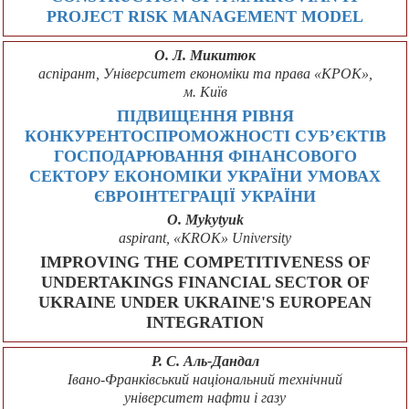
PROJECT RISK MANAGEMENT MODEL
О. Л. Микитюк
аспірант, Університет економіки та права «КРОК»,
м. Київ
ПІДВИЩЕННЯ РІВНЯ
КОНКУРЕНТОСПРОМОЖНОСТІ СУБ’ЄКТІВ
ГОСПОДАРЮВАННЯ ФІНАНСОВОГО
СЕКТОРУ ЕКОНОМІКИ УКРАЇНИ УМОВАХ
ЄВРОІНТЕГРАЦІЇ УКРАЇНИ
O. Mykytyuk
aspirant, «KROK» University
IMPROVING THE COMPETITIVENESS OF
UNDERTAKINGS FINANCIAL SECTOR OF
UKRAINE UNDER UKRAINE'S EUROPEAN
INTEGRATION
Р. С. Аль-Дандал
Івано-Франківський національний технічний
університет нафти і газу