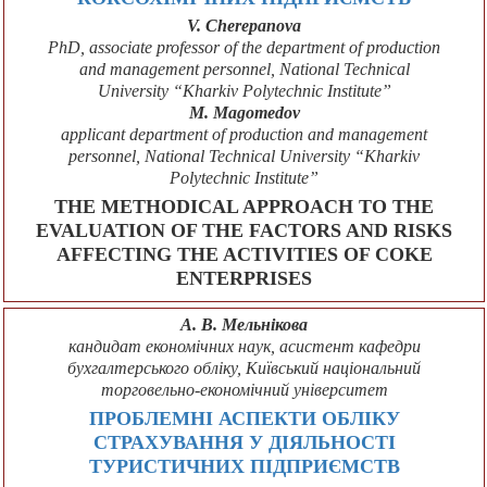
V. Cherepanova
PhD, associate professor of the department of production
and management personnel, National Technical
University “Kharkiv Polytechnic Institute”
M. Magomedov
applicant department of production and management
personnel, National Technical University “Kharkiv
Polytechnic Institute”
THE METHODICAL APPROACH TO THE
EVALUATION OF THE FACTORS AND RISKS
AFFECTING THE ACTIVITIES OF COKE
ENTERPRISES
А. В. Мельнікова
кандидат економічних наук, асистент кафедри
бухгалтерського обліку, Київський національний
торговельно-економічний університет
ПРОБЛЕМНІ АСПЕКТИ ОБЛІКУ
СТРАХУВАННЯ У ДІЯЛЬНОСТІ
ТУРИСТИЧНИХ ПІДПРИЄМСТВ