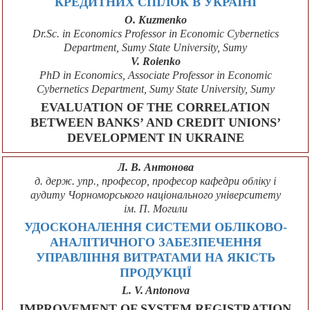
КРЕДИТНИХ СПІЛОК В УКРАЇНІ
O. Kuzmenko
Dr.Sc. in Economics Professor in Economic Cybernetics
Department, Sumy State University, Sumy
V. Roienko
PhD in Economics, Associate Professor in Economic
Cybernetics Department, Sumy State University, Sumy
EVALUATION OF THE CORRELATION
BETWEEN BANKS’ AND CREDIT UNIONS’
DEVELOPMENT IN UKRAINE
Л. В. Антонова
д. держ. упр., професор, професор кафедри обліку і
аудиту Чорноморського національного університету
ім. П. Могили
УДОСКОНАЛЕННЯ СИСТЕМИ ОБЛІКОВО-
АНАЛІТИЧНОГО ЗАБЕЗПЕЧЕННЯ
УПРАВЛІННЯ ВИТРАТАМИ НА ЯКІСТЬ
ПРОДУКЦІЇ
L. V. Antonova
IMPROVEMENT OF SYSTEM REGISTRATION