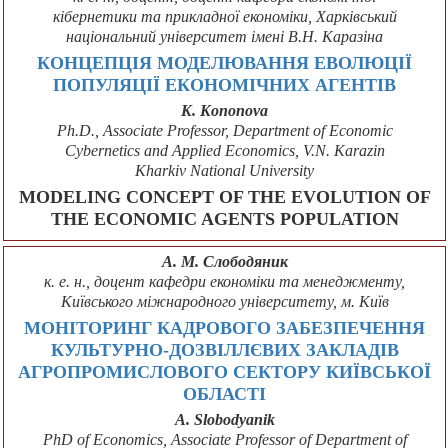
кібернетики та прикладної економіки, Харківський
національний університет імені В.Н. Каразіна
КОНЦЕПЦІЯ МОДЕЛЮВАННЯ ЕВОЛЮЦІЇ
ПОПУЛЯЦІЇ ЕКОНОМІЧНИХ АГЕНТІВ
K. Kononova
Ph.D., Associate Professor, Department of Economic
Cybernetics and Applied Economics, V.N. Karazin
Kharkiv National University
MODELING CONCEPT OF THE EVOLUTION OF
THE ECONOMIC AGENTS POPULATION
А. М. Слободяник
к. е. н., доцент кафедри економіки та менеджменту,
Київського міжнародного університету, м. Київ
МОНІТОРИНГ КАДРОВОГО ЗАБЕЗПЕЧЕННЯ
КУЛЬТУРНО-ДОЗВІЛЛЄВИХ ЗАКЛАДІВ
АГРОПРОМИСЛОВОГО СЕКТОРУ КИЇВСЬКОЇ
ОБЛАСТІ
A. Slobodyanik
PhD of Economics, Associate Professor of Department of