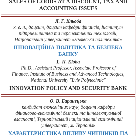
SALES OF GOODS AT A DISCOUNT, TAX AND
ACCOUNTING ISSUES
Л. Г. Кльоба
к. е. н., доцент, доцент кафедри фінансів, Інститут
підприємництва та перспективних технологій,
Національний університет «Львівська політехніка»
ІННОВАЦІЙНА ПОЛІТИКА ТА БЕЗПЕКА
БАНКУ
L. H. Kloba
Ph.D., Assistant Professor, Associate Professor of
Finance, Institute of Business and Advanced Technologies,
National University "Lviv Polytechnic"
INNOVATION POLICY AND SECURITY BANK
О. В. Баранецька
кандидат економічних наук, доцент кафедри
фінансово-економічної безпеки та інтелектуальної
власності, Тернопільський національний економічний
університет, м. Тернопіль
ХАРАКТЕРИСТИКА ВПЛИВУ ЧИННИКІВ НА