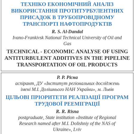
ТЕХНІКО ЕКОНОМІЧНИЙ АНАЛІЗ
ВИКОРИСТАННЯ ПРОТИТУРБУЛЕНТНИХ
ПРИСАДОК В ТРУБОПРОВІДНОМУ
ТРАНСПОРТІ НАФТОПРОДУКТІВ
R. S. Al-Dandal
Ivano-Frankivsk National Technical University of Oil and
Gas
TECHNICAL - ECONOMIC ANALYSE OF USING
ANTITURBULENT ADDITIVES IN THE PIPELINE
TRANSPORTATION OF OIL PRODUCTS
Р. Р. Рісна
аспірант, ДУ «Інститут регіональних досліджень
імені М.І. Долішнього НАН України», м. Львів
ЦІЛЬОВІ ПРІОРИТЕТИ РЕАЛІЗАЦІЇ ПРОГРАМ
ТРУДОВОЇ РЕЕМІГРАЦІЇ
R. R. Risna
postgraduate, State institution «Institute of Regional
Research named after M.I. Dolishniy of the NAS of
Ukraine», Lviv