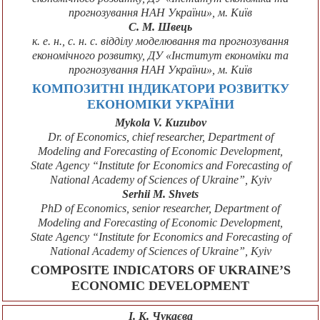
прогнозування НАН України», м. Київ
С. М. Швець
к. е. н., с. н. с. відділу моделювання та прогнозування
економічного розвитку, ДУ «Інститут економіки та
прогнозування НАН України», м. Київ
КОМПОЗИТНІ ІНДИКАТОРИ РОЗВИТКУ
ЕКОНОМІКИ УКРАЇНИ
Mykola V. Kuzubov
Dr. of Economics, chief researcher, Department of
Modeling and Forecasting of Economic Development,
State Agency “Institute for Economics and Forecasting of
National Academy of Sciences of Ukraine”, Kyiv
Serhii M. Shvets
PhD of Economics, senior researcher, Department of
Modeling and Forecasting of Economic Development,
State Agency “Institute for Economics and Forecasting of
National Academy of Sciences of Ukraine”, Kyiv
COMPOSITE INDICATORS OF UKRAINE’S
ECONOMIC DEVELOPMENT
І. К. Чукаєва