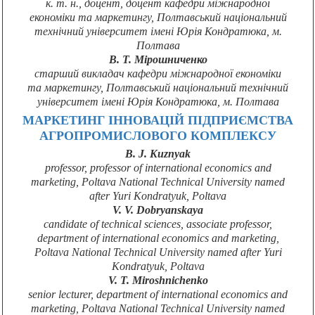
к. т. н., доцент, доцент кафедри міжнародної
економіки та маркетингу, Полтавський національний
технічний університет імені Юрія Кондратюка, м.
Полтава
В. Т. Мірошниченко
старший викладач кафедри міжнародної економіки
та маркетингу, Полтавський національний технічний
університет імені Юрія Кондратюка, м. Полтава
МАРКЕТИНГ ІННОВАЦІЙ ПІДПРИЄМСТВА
АГРОПРОМИСЛОВОГО КОМПЛЕКСУ
B. J. Kuznyak
professor, professor of international economics and
marketing, Poltava National Technical University named
after Yuri Kondratyuk, Poltava
V. V. Dobryanskaya
candidate of technical sciences, associate professor,
department of international economics and marketing,
Poltava National Technical University named after Yuri
Kondratyuk, Poltava
V. T. Miroshnichenko
senior lecturer, department of international economics and
marketing, Poltava National Technical University named