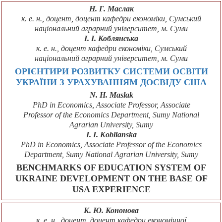
Н. Г. Маслак
к. е. н., доцент, доцент кафедри економіки, Сумський
національний аграрний університет, м. Суми
І. І. Коблянська
к. е. н., доцент кафедри економіки, Сумський
національний аграрний університет, м. Суми
ОРІЄНТИРИ РОЗВИТКУ СИСТЕМИ ОСВІТИ
УКРАЇНИ З УРАХУВАННЯМ ДОСВІДУ США
N. H. Maslak
PhD in Economics, Associate Professor, Associate
Professor of the Economics Department, Sumy National
Agrarian University, Sumy
I. I. Koblianska
PhD in Economics, Associate Professor of the Economics
Department, Sumy National Agrarian University, Sumy
BENCHMARKS OF EDUCATION SYSTEM OF
UKRAINE DEVELOPMENT ON THE BASE OF
USA EXPERIENCE
К. Ю. Кононова
к. е. н., доцент, доцент кафедри економічної