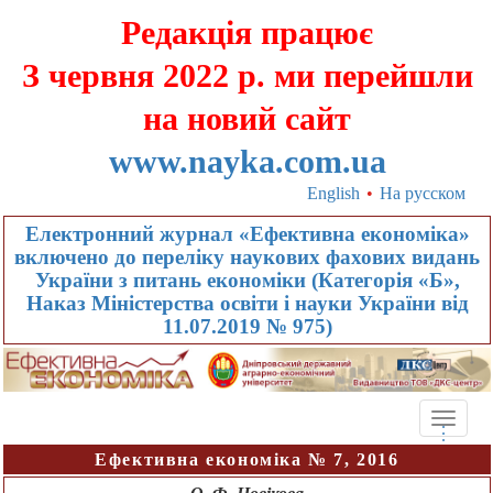
Редакція працює
З червня 2022 р. ми перейшли
на новий сайт
www.nayka.com.ua
English
•
На русском
Електронний журнал «Ефективна економіка»
включено до переліку наукових фахових видань
України з питань економіки (Категорія «Б»,
Наказ Міністерства освіти і науки України від
11.07.2019 № 975)
Toggle
.
.
.
naviga
Ефективна економіка № 7, 2016