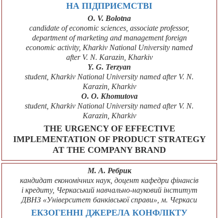
НА ПІДПРИЄМСТВІ
O. V. Bolotna
candidate of economic sciences, associate professor,
department of marketing and management foreign
economic activity, Kharkiv National University named
after V. N. Karazin, Kharkiv
Y. G. Terzyan
student, Kharkiv National University named after V. N.
Karazin, Kharkiv
O. O. Khomutova
student, Kharkiv National University named after V. N.
Karazin, Kharkiv
THE URGENCY OF EFFECTIVE
IMPLEMENTATION OF PRODUCT STRATEGY
AT THE COMPANY BRAND
М. А. Ребрик
кандидат економічних наук, доцент кафедри фінансів
і кредиту, Черкаський навчально-науковий інститут
ДВНЗ «Університет банківської справи», м. Черкаси
ЕКЗОГЕННІ ДЖЕРЕЛА КОНФЛІКТУ