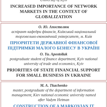
INCREASED IMPORTANCE OF NETWORK
MARKETS IN THE CONTEXT OF
GLOBALIZATION
О. Ю. Апостолюк
аспірант кафедри фінансів, Київський національний
торговельно-економічний університет, м. Київ
ПРІОРИТЕТИ ДЕРЖАВНОЇ ФІНАНСОВОЇ
ПІДТРИМКИ МАЛОГО БІЗНЕСУ В УКРАЇНІ
O. Yu. Apostoliuk
postgraduate student of finance department, Kyiv national
university of trade and economics, Kyiv
PRIORITIES OF STATE FINANCIAL SUPPORT
FOR SMALL BUSINESS IN UKRAINE
M. A. Tkachenko
master, postgraduate of the department of information
management, Kiev national economic university named
after Vadym Hetman
CONSTRUCTION OF A MARKOVIAN IT