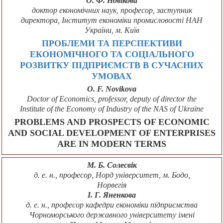
О. Ф. Новікова
доктор економічних наук, професор, заступник
директора, Інститут економіки промисловості НАН
України, м. Київ
ПРОБЛЕМИ ТА ПЕРСПЕКТИВИ
ЕКОНОМІЧНОГО ТА СОЦІАЛЬНОГО
РОЗВИТКУ ПІДПРИЄМСТВ В СУЧАСНИХ
УМОВАХ
О. F. Novikovа
Doctor of Economics, professor, deputy of director the
Institute of the Economy of Industry of the NAS of Ukraine
PROBLEMS AND PROSPECTS OF ECONOMIC
AND SOCIAL DEVELOPMENT OF ENTERPRISES
ARE IN MODERN TERMS
М. Б. Солесвік
д. е. н., професор, Норд університет, м. Бодо,
Норвегія
І. Г. Яненкова
д. е. н., професор кафедри економіки підприємства
Чорноморського державного університету імені