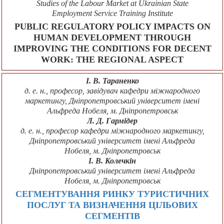
Studies of the Labour Market at Ukrainian State
Employment Service Training Institute
PUBLIC REGULATORY POLICY IMPACTS ON
HUMAN DEVELOPMENT THROUGH
IMPROVING THE CONDITIONS FOR DECENT
WORK: THE REGIONAL ASPECT
І. В. Тараненко
д. е. н., професор, завідувач кафедри міжнародного
маркетингу, Дніпропетровський університет імені
Альфреда Нобеля, м. Дніпропетровськ
Л. Д. Гармідер
д. е. н., професор кафедри міжнародного маркетингу,
Дніпропетровський університет імені Альфреда
Нобеля, м. Дніпропетровськ
І. В. Колечкін
Дніпропетровський університет імені Альфреда
Нобеля, м. Дніпропетровськ
СЕГМЕНТУВАННЯ РИНКУ ТУРИСТИЧНИХ
ПОСЛУГ ТА ВИЗНАЧЕННЯ ЦІЛЬОВИХ
СЕГМЕНТІВ