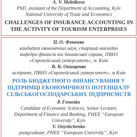
A. V. Melnikova
PhD, assistant of the Department of Accounting, Kyiv
National University of Trade and Economics
CHALLENGES OF INSURANCE ACCOUNTING IN
THE ACTIVITY OF TOURISM ENTERPRISES
П. О. Фененко
кандидат економічних наук, старший викладач
кафедри фінансів та банківської справи, ПВНЗ
«Європейський університет», м. Київ
В. В. Онищенко
аспірант, ПВНЗ «Європейський університет», м Київ
РОЛЬ БЮДЖЕТНОГО ФІНАНСУВАННЯ У
ПІДТРИМЦІ ЕКОНОМІЧНОГО ПОТЕНЦІАЛУ
СІЛЬСЬКОГОСПОДАРСЬКИХ ПІДПРИЄМСТВ
P. Fenenko
Candidate of Economic Sciences, Senior Lecturer,
Department of Finance and Banking, PHEE “European
University”, Kyiv
V. Onyshchenko
postgraduate, PHEE “European University”, Kyiv