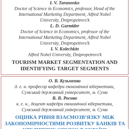
І. V. Taranenko
Doctor of Science in Economics, professor, Head of the
International Marketing Department, Alfred Nobel
University, Dnipropetrovs'k
L. D. Garmider
Doctor of Science in Economics, professor of the
International Marketing Department, Alfred Nobel
University, Dnipropetrovs'k
I. V. Kolechkin
Alfred Nobel University, Dnipropetrovs'k
TOURISM MARKET SEGMENTATION AND
IDENTIFYING TARGET SEGMENTS
О. В. Кузьменко
д. е. н. професор кафедри економічної кібернетики,
Сумський державний університет, м. Суми
В. В. Роєнко
к. е. н., доцент кафедри економічної кібернетики,
Сумський державний університет, м. Суми
ОЦІНКА РІВНЯ ВЗАЄМОЗВ’ЯЗКУ МІЖ
ЗАКОНОМІРНОСТЯМИ РОЗВИТКУ БАНКІВ ТА