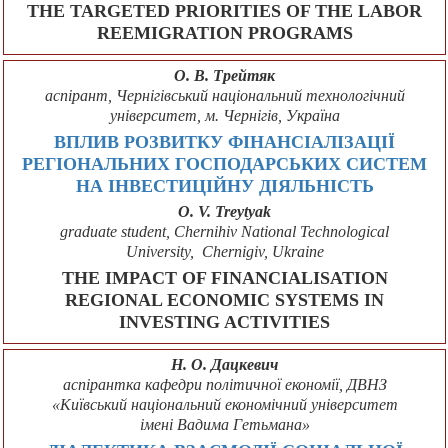
THE TARGETED PRIORITIES OF THE LABOR
REEMIGRATION PROGRAMS
О. В. Трейтяк
аспірант, Чернігівський національний технологічний
університет, м. Чернігів, Україна
ВПЛИВ РОЗВИТКУ ФІНАНСІАЛІЗАЦІЇ
РЕГІОНАЛЬНИХ ГОСПОДАРСЬКИХ СИСТЕМ
НА ІНВЕСТИЦІЙНУ ДІЯЛЬНІСТЬ
O. V. Treytyak
graduate student, Chernihiv National Technological
University, Chernigiv, Ukraine
THE IMPACT OF FINANCIALISATION
REGIONAL ECONOMIC SYSTEMS IN
INVESTING ACTIVITIES
Н. О. Дацкевич
аспірантка кафедри політичної економії, ДВНЗ
«Київський національний економічний університет
імені Вадима Гетьмана»