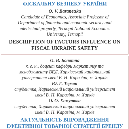
ФІСКАЛЬНУ БЕЗПЕКУ УКРАЇНИ
О. V. Baranetska
Candidate of Economics, Associate Professor of
Department of financial and economic security and
intellectual property, Ternopil National Economic
University, Ternopil
DESCRIPTION OF FACTORS INFLUENCE ON
FISCAL UKRAINE SAFETY
О. В. Болотна
к. е. н., доцент кафедри маркетингу та
менеджменту ВЕД, Харківський національний
університет імені В. Н. Каразіна, м. Харків
Ю. Г. Терзян
студентка, Харківський національний університет
імені В. Н. Каразіна, м. Харків
О. О. Хомутова
студентка, Харківський національний університет
імені В. Н. Каразіна, м. Харків
АКТУАЛЬНІСТЬ ВПРОВАДЖЕННЯ
ЕФЕКТИВНОЇ ТОВАРНОЇ СТРАТЕГІЇ БРЕНДУ