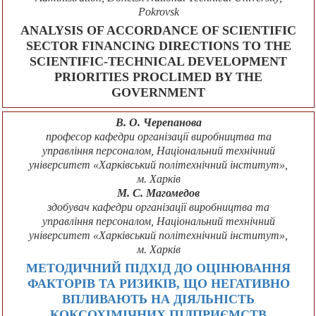
Pokrovsk
ANALYSIS OF ACCORDANCE OF SCIENTIFIC
SECTOR FINANCING DIRECTIONS TO THE
SCIENTIFIC-TECHNICAL DEVELOPMENT
PRIORITIES PROCLIMED BY THE
GOVERNMENT
В. О. Черепанова
професор кафедри організації виробництва та
управління персоналом, Національний технічний
університет «Харківський політехнічний інститут»,
м. Харків
М. С. Магомедов
здобувач кафедри організації виробництва та
управління персоналом, Національний технічний
університет «Харківський політехнічний інститут»,
м. Харків
МЕТОДИЧНИЙ ПІДХІД ДО ОЦІНЮВАННЯ
ФАКТОРІВ ТА РИЗИКІВ, ЩО НЕГАТИВНО
ВПЛИВАЮТЬ НА ДІЯЛЬНІСТЬ
КОКСОХІМІЧНИХ ПІДПРИЄМСТВ