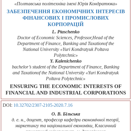
«Полтавська політехніка імені Юрія Кондратюка»
ЗАБЕЗПЕЧЕННЯ ЕКОНОМІЧНИХ ІНТЕРЕСІВ
ФІНАНСОВИХ І ПРОМИСЛОВИХ
КОРПОРАЦІЙ
L. Ptaschenko
Doctor of Economic Sciences, Professor,Head of the
Department of Finance, Banking and Taxationof the
National University «Yuri Kondratyuk Poltava
Polytechnic»
Y. Kalenichenko
bachelor’s student of the Department of Finance, Banking
and Taxationof the National University «Yuri Kondratyuk
Poltava Polytechnic»
ENSURING THE ECONOMIC INTERESTS OF
FINANCIAL AND INDUSTRIAL CORPORATIONS
DOI:
10.32702/2307-2105-2020.7.16
О. В. Більська
д. е. н., доцент, професор кафедри економічної теорії,
маркетингу та національної економіки, Класичний