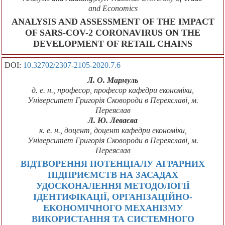
and Economics
ANALYSIS AND ASSESSMENT OF THE IMPACT
OF SARS-COV-2 CORONAVIRUS ON THE
DEVELOPMENT OF RETAIL CHAINS
DOI:
10.32702/2307-2105-2020.7.6
Л. О. Мармуль
д. е. н., професор, професор кафедри економіки,
Університет Григорія Сковороди в Переяславі, м.
Переяслав
Л. Ю. Леваєва
к. е. н., доцент, доцент кафедри економіки,
Університет Григорія Сковороди в Переяславі, м.
Переяслав
ВІДТВОРЕННЯ ПОТЕНЦІАЛУ АГРАРНИХ
ПІДПРИЄМСТВ НА ЗАСАДАХ
УДОСКОНАЛЕННЯ МЕТОДОЛОГІЇ
ІДЕНТИФІКАЦІЇ, ОРГАНІЗАЦІЙНО-
ЕКОНОМІЧНОГО МЕХАНІЗМУ
ВИКОРИСТАННЯ ТА СИСТЕМНОГО