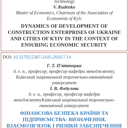
Technology
V. Rudenko
Master of Economics, Chairman of the Association of
Economists of Kyiv
DYNAMICS OF DEVELOPMENT OF
CONSTRUCTION ENTERPRISES OF UKRAINE
AND CITIES OF KYIV IN THE CONTEXT OF
ENSURING ECONOMIC SECURITY
DOI:
10.32702/2307-2105-2020.7.14
Г. Т. П’ятницька
д. е. н., професор, професор кафедри менеджменту,
Київський національний торговельно-економічний
університет
І. В. Федулова
д. е. н., професор, професор кафедри
менеджментуКиївський національний торговельно-
економічний університет
ФІНАНСОВА БЕЗПЕКА КРАЇНИ ТА
ПІДПРИЄМСТВА: ВИЗНАЧЕННЯ,
ВЗАЄМОЗВ’ЯЗОК І РИЗИКИ ЗАБЕЗПЕЧЕННЯ