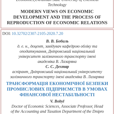
Technology
MODERN VIEWS ON ECONOMIC
DEVELOPMENT AND THE PROCESS OF
REPRODUCTION OF ECONOMIC RELATIONS
DOI:
10.32702/2307-2105-2020.7.20
В. В. Бобиль
д. е. н., доцент, завідувач кафедрою обліку та
оподаткування, Дніпровський національний
університет залізничного транспорту імені
академіка В. Лазаряна
С. С. Дехтяр
аспірант, Дніпровський національний університету
залізничного транспорту імені академіка В. Лазаряна
ТРАНСФОРМАЦІЯ ЕКОНОМІЧНОЇ БЕЗПЕКИ
ПРОМИСЛОВИХ ПІДПРИЄМСТВ В УМОВАХ
ФІНАНСОВОЇ НЕСТАБІЛЬНОСТІ
V. Bobyl
Doctor of Economic Sciences, Associate Professor, Head
of the Accounting and Taxation Department of the Dnipro