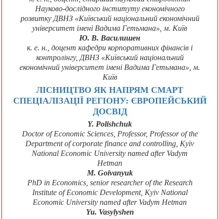
Науково-дослідного інституту економічного
розвитку ДВНЗ «Київський національний економічний
університет імені Вадима Гетьмана», м. Київ
Ю. В. Василишен
к. е. н., доцент кафедри корпоративних фінансів і
контролінгу, ДВНЗ «Київський національний
економічний університет імені Вадима Гетьмана», м.
Київ
ЛІСНИЦТВО ЯК НАПРЯМ СМАРТ
СПЕЦІАЛІЗАЦІЇ РЕГІОНУ: ЄВРОПЕЙСЬКИЙ
ДОСВІД
Y. Polishchuk
Doctor of Economic Sciences, Professor, Professor of the
Department of corporate finance and controlling, Kyiv
National Economic University named after Vadym
Hetman
M. Goivanyuk
PhD in Economics, senior researcher of the Research
Institute of Economic Development, Kyiv National
Economic University named after Vadym Hetman
Yu. Vasylyshen