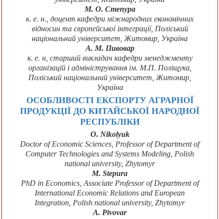
М. О. Степура
к. е. н., доцент кафедри міжнародних економічних
відносин та європейської інтеграції, Поліський
національний університет, Житомир, Україна
А. М. Пивовар
к. е. н, старший викладач кафедри менеджменту
організацій і адміністрування ім. М.П. Поліщука,
Поліський національний університет, Житомир,
Україна
ОСОБЛИВОСТІ ЕКСПОРТУ АГРАРНОЇ
ПРОДУКЦІЇ ДО КИТАЙСЬКОЇ НАРОДНОЇ
РЕСПУБЛІКИ
O. Nikolyuk
Doctor of Economic Sciences, Professor of Department of
Computer Technologies and Systems Modeling, Polish
national university, Zhytomyr
M. Stepura
PhD in Economics, Associate Professor of Department of
International Economic Relations and European
Integration, Polish national university, Zhytomyr
A. Pivovar