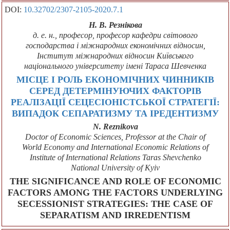
DOI:
10.32702/2307-2105-2020.7.1
Н. В. Резнікова
д. е. н., професор, професор кафедри світового
господарства і міжнародних економічних відносин,
Інститут міжнародних відносин Київського
національного університету імені Тараса Шевченка
МІСЦЕ І РОЛЬ ЕКОНОМІЧНИХ ЧИННИКІВ
СЕРЕД ДЕТЕРМІНУЮЧИХ ФАКТОРІВ
РЕАЛІЗАЦІЇ СЕЦЕСІОНІСТСЬКОЇ СТРАТЕГІЇ:
ВИПАДОК СЕПАРАТИЗМУ ТА ІРЕДЕНТИЗМУ
N. Reznikova
Doctor of Economic Sciences, Professor at the Chair of
World Economy and International Economic Relations of
Institute of International Relations Taras Shevchenko
National University of Kyiv
THE SIGNIFICANCE AND ROLE OF ECONOMIC
FACTORS AMONG THE FACTORS UNDERLYING
SECESSIONIST STRATEGIES: THE CASE OF
SEPARATISM AND IRREDENTISM