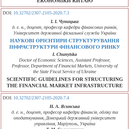
ЕКОНОМІКИ КИТАЮ
DOI:
10.32702/2307-2105-2020.7.3
І. І. Чуницька
д. е. н., доцент, професор кафедри фінансових ринків,
Університет державної фіскальної служби України
НАУКОВІ ОРІЄНТИРИ СТРУКТУРУВАННЯ
ІНФРАСТРУКТУРИ ФІНАНСОВОГО РИНКУ
I. Chunytska
Doctor of Economic Sciences, Assistant Professor,
Professor, Department of Financial Markets, University of
the State Fiscal Service of Ukraine
SCIENTIFIC GUIDELINES FOR STRUCTURING
THE FINANCIAL MARKET INFRASTRUCTURE
DOI:
10.32702/2307-2105-2020.7.4
Н. А. Ясинська
д. е. н., доцент, професор кафедри фінансів, обліку та
оподаткування, Донецький державний університет
управління, Маріуполь, Україна