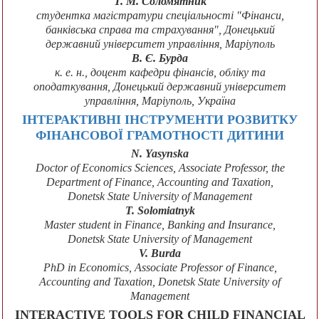
Т. М. Соломятник
студентка магістратури спеціальності "Фінанси,
банківська справа та страхування", Донецький
державний університет управління, Маріуполь
В. Є. Бурда
к. е. н., доцент кафедри фінансів, обліку та
оподаткування, Донецький державний університет
управління, Маріуполь, Україна
ІНТЕРАКТИВНІ ІНСТРУМЕНТИ РОЗВИТКУ
ФІНАНСОВОЇ ГРАМОТНОСТІ ДИТИНИ
N. Yasynska
Doctor of Economics Sciences, Associate Professor, the
Department of Finance, Accounting and Taxation,
Donetsk State University of Management
T. Solomiatnyk
Master student in Finance, Banking and Insurance,
Donetsk State University of Management
V. Burda
PhD in Economics, Associate Professor of Finance,
Accounting and Taxation, Donetsk State University of
Management
INTERACTIVE TOOLS FOR CHILD FINANCIAL