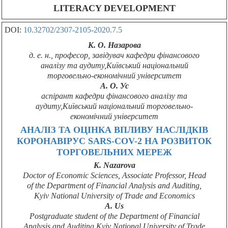
LITERACY DEVELOPMENT
DOI:
10.32702/2307-2105-2020.7.5
К. О. Назарова
д. е. н., професор, завідувач кафедри фінансового
аналізу та аудиту,Київський національний
торговельно-економічний університет
А. О. Ус
аспірант кафедри фінансового аналізу та
аудиту,Київський національний торговельно-
економічний університет
АНАЛІЗ ТА ОЦІНКА ВПЛИВУ НАСЛІДКІВ
КОРОНАВІРУС SARS-COV-2 НА РОЗВИТОК
ТОРГОВЕЛЬНИХ МЕРЕЖ
K. Nazarova
Doctor of Economic Sciences, Associate Professor, Head
of the Department of Financial Analysis and Auditing,
Kyiv National University of Trade and Economics
A. Us
Postgraduate student of the Department of Financial
Analysis and Auditing,Kyiv National University of Trade