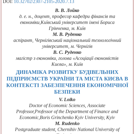
DOI:
10.32702/2307-2105-2020.7.13
В. В. Лойко
д. е. н., доцент, професор кафедри фінансів та
економіки,Київський університет імені Бориса
Грінченка, м. Київ
М. В. Руденко
аспірант, Чернігівський національний технологічний
університет, м. Чернігів
В. С. Руденко
магістр з економіки, голова «Асоціації економістів
Києва», м. Київ
ДИНАМІКА РОЗВИТКУ БУДІВЕЛЬНИХ
ПІДПРИЄМСТВ УКРАЇНИ ТА МІСТА КИЄВА В
КОНТЕКСТІ ЗАБЕЗПЕЧЕННЯ ЕКОНОМІЧНОЇ
БЕЗПЕКИ
V. Loiko
Doctor of Economic Sciences, Associate
Professor,Professor of the Department of Finance and
Economic,Boris Grinchenko Kyiv University, Kyiv
M. Rudenko
Postgraduate student, Chernihiv National University of