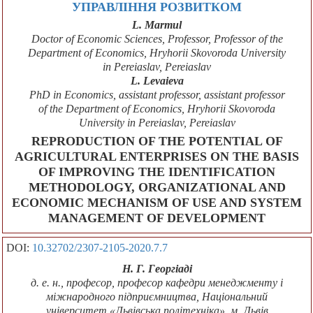
УПРАВЛІННЯ РОЗВИТКОМ
L. Marmul
Doctor of Economic Sciences, Professor, Professor of the
Department of Economics, Hryhorii Skovoroda University
in Pereiaslav, Pereiaslav
L. Levaieva
PhD in Economics, assistant professor, assistant professor
of the Department of Economics, Hryhorii Skovoroda
University in Pereiaslav, Pereiaslav
REPRODUCTION OF THE POTENTIAL OF
AGRICULTURAL ENTERPRISES ON THE BASIS
OF IMPROVING THE IDENTIFICATION
METHODOLOGY, ORGANIZATIONAL AND
ECONOMIC MECHANISM OF USE AND SYSTEM
MANAGEMENT OF DEVELOPMENT
DOI:
10.32702/2307-2105-2020.7.7
Н. Г. Георгіаді
д. е. н., професор, професор кафедри менеджменту і
міжнародного підприємництва, Національний
університет «Львівська політехніка», м. Львів