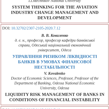
I.I.Mechnikov National University
SYSTEM THINKING FOR THE AVIATION
INDUSTRY CHANGE MANAGEMENT AND
DEVELOPMENT
DOI:
10.32702/2307-2105-2020.7.12
В. В. Коваленко
д. е. н., професор, професор кафедри банківської
справи, Одеський національний економічний
університет, Одеса
УПРАВЛІННЯ РИЗИКОМ ЛІКВІДНОСТІ
БАНКІВ В УМОВАХ ФІНАНСОВОЇ
НЕСТАБІЛЬНОСТІ
V. Kovalenko
Doctor of Economic Sciences, Professor, Professor of the
Department of Banking, Odessa National Economic
University, Odessa
LIQUIDITY RISK MANAGEMENT OF BANKS IN
CONDITIONS OF FINANCIAL INSTABILITY