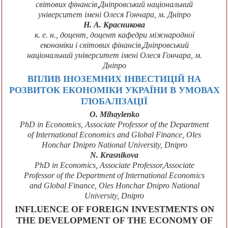
світових фінансів,Дніпровський національний
університет імені Олеся Гончара, м. Дніпро
Н. А. Красникова
к. е. н., доцент, доцент кафедри міжнародної
економіки і світових фінансів,Дніпровський
національний університет імені Олеся Гончара, м.
Дніпро
ВПЛИВ ІНОЗЕМНИХ ІНВЕСТИЦІЙ НА
РОЗВИТОК ЕКОНОМІКИ УКРАЇНИ В УМОВАХ
ГЛОБАЛІЗАЦІЇ
O. Mihaylenko
PhD in Economics, Associate Professor of the Department
of International Economics and Global Finance, Oles
Honchar Dnipro National University, Dnipro
N. Krasnikova
PhD in Economics, Associate Professor,Associate
Professor of the Department of International Economics
and Global Finance, Oles Honchar Dnipro National
University, Dnipro
INFLUENCE OF FOREIGN INVESTMENTS ON
THE DEVELOPMENT OF THE ECONOMY OF