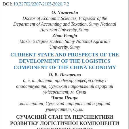
DOI:
10.32702/2307-2105-2020.7.2
O. Nazarenko
Doctor of Economic Sciences, Professor of the
Department of Accounting and Taxation, Sumy National
Agrarian University, Sumy
Zhao Pengju
Master’s degree student, Sumy National Agrarian
University, Sumy
CURRENT STATE AND PROSPECTS OF THE
DEVELOPMENT OF THE LOGISTICS
COMPONENT OF THE CHINA ECONOMY
О. В. Назаренко
д. е. н., доцент, професор кафедри обліку і
оподаткування, Сумський національний аграрний
університет, м. Суми
Чжао Пенцю
магістрант, Сумський національний аграрний
університет, Суми
СУЧАСНИЙ СТАН ТА ПЕРСПЕКТИВИ
РОЗВИТКУ ЛОГІСТИЧНОЇ КОМПОНЕНТИ