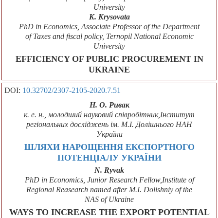
University
K. Krysovata
PhD in Economics, Associate Professor of the Department
of Taxes and fiscal policy, Ternopil National Economic
University
EFFICIENCY OF PUBLIC PROCUREMENT IN
UKRAINE
DOI:
10.32702/2307-2105-2020.7.51
Н. О. Ривак
к. е. н., молодший науковий співробітник,Інститут
регіональних досліджень ім. М.І. Долішнього НАН
України
ШЛЯХИ НАРОЩЕННЯ EКСПОРТНОГО
ПОТЕНЦІАЛУ УКРАЇНИ
N. Ryvak
PhD in Economics, Junior Research Fellow,Institute of
Regional Reasearch named after M.I. Dolishniy of the
NAS of Ukraine
WAYS TO INCREASE THE EXPORT POTENTIAL