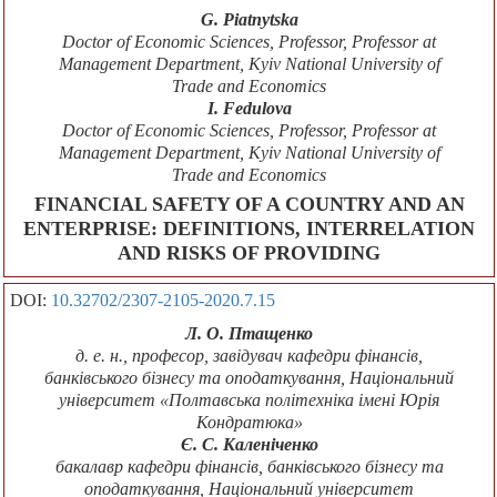
G. Piatnytska
Doctor of Economic Sciences, Professor, Professor at
Management Department, Kyiv National University of
Trade and Economics
I. Fedulova
Doctor of Economic Sciences, Professor, Professor at
Management Department, Kyiv National University of
Trade and Economics
FINANCIAL SAFETY OF A COUNTRY AND AN
ENTERPRISE: DEFINITIONS, INTERRELATION
AND RISKS OF PROVIDING
DOI:
10.32702/2307-2105-2020.7.15
Л. О. Птащенко
д. е. н., професор, завідувач кафедри фінансів,
банківського бізнесу та оподаткування, Національний
університет «Полтавська політехніка імені Юрія
Кондратюка»
Є. С. Каленіченко
бакалавр кафедри фінансів, банківського бізнесу та
оподаткування, Національний університет