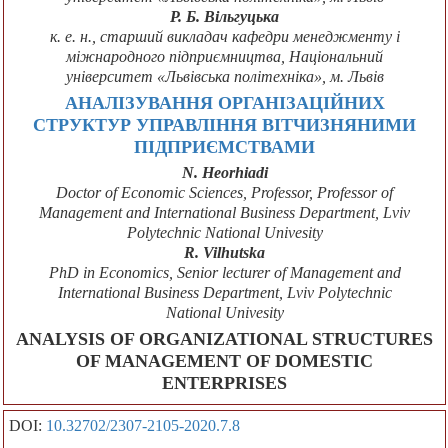
Р. Б. Вільгуцька
к. е. н., старший викладач кафедри менеджменту і
міжнародного підприємництва, Національний
університет «Львівська політехніка», м. Львів
АНАЛІЗУВАННЯ ОРГАНІЗАЦІЙНИХ
СТРУКТУР УПРАВЛІННЯ ВІТЧИЗНЯНИМИ
ПІДПРИЄМСТВАМИ
N. Heorhiadi
Doctor of Economic Sciences, Professor, Professor of
Management and International Business Department, Lviv
Polytechnic National Univesity
R. Vilhutska
PhD in Economics, Senior lecturer of Management and
International Business Department, Lviv Polytechnic
National Univesity
ANALYSIS OF ORGANIZATIONAL STRUCTURES
OF MANAGEMENT OF DOMESTIC
ENTERPRISES
DOI:
10.32702/2307-2105-2020.7.8