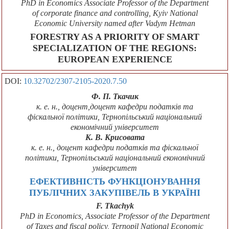
PhD in Economics Associate Professor of the Department
of corporate finance and controlling, Kyiv National
Economic University named after Vadym Hetman
FORESTRY AS A PRIORITY OF SMART
SPECIALIZATION OF THE REGIONS:
EUROPEAN EXPERIENCE
DOI:
10.32702/2307-2105-2020.7.50
Ф. П. Ткачик
к. е. н., доцент,доцент кафедри податків та
фіскальної політики, Тернопільський національний
економічний університет
К. В. Крисовата
к. е. н., доцент кафедри податків та фіскальної
політики, Тернопільський національний економічний
університет
ЕФЕКТИВНІСТЬ ФУНКЦІОНУВАННЯ
ПУБЛІЧНИХ ЗАКУПІВЕЛЬ В УКРАЇНІ
F. Tkachyk
PhD in Economics, Associate Professor of the Department
of Taxes and fiscal policy, Ternopil National Economic