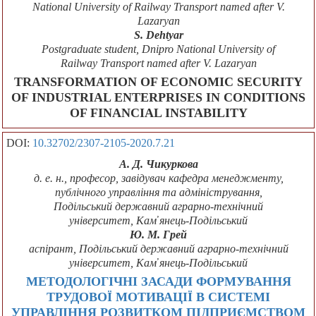
National University of Railway Transport named after V.
Lazaryan
S. Dehtyar
Postgraduate student, Dnipro National University of
Railway Transport named after V. Lazaryan
TRANSFORMATION OF ECONOMIC SECURITY
OF INDUSTRIAL ENTERPRISES IN CONDITIONS
OF FINANCIAL INSTABILITY
DOI:
10.32702/2307-2105-2020.7.21
А. Д. Чикуркова
д. е. н., професор, завідувач кафедра менеджменту,
публічного управління та адміністрування,
Подільський державний аграрно-технічний
університет, Кам̓ янець-Подільський
Ю. М. Грей
аспірант, Подільський державний аграрно-технічний
університет, Кам̓ янець-Подільський
МЕТОДОЛОГІЧНІ ЗАСАДИ ФОРМУВАННЯ
ТРУДОВОЇ МОТИВАЦІЇ В СИСТЕМІ
УПРАВЛІННЯ РОЗВИТКОМ ПІДПРИЄМСТВОМ