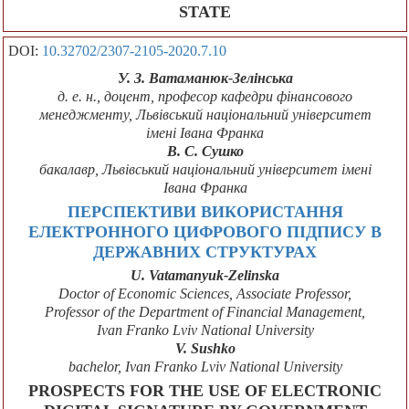
STATE
DOI:
10.32702/2307-2105-2020.7.10
У. З. Ватаманюк-Зелінська
д. е. н., доцент, професор кафедри фінансового
менеджменту, Львівський національний університет
імені Івана Франка
В. С. Сушко
бакалавр, Львівський національний університет імені
Івана Франка
ПЕРСПЕКТИВИ ВИКОРИСТАННЯ
ЕЛЕКТРОННОГО ЦИФРОВОГО ПІДПИСУ В
ДЕРЖАВНИХ СТРУКТУРАХ
U. Vatamanyuk-Zelinska
Doctor of Economic Sciences, Associate Professor,
Professor of the Department of Financial Management,
Ivan Franko Lviv National University
V. Sushko
bachelor, Ivan Franko Lviv National University
PROSPECTS FOR THE USE OF ELECTRONIC