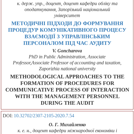
к. держ. упр., доцент, доцент кафедри обліку та
оподаткування, Запорізький національний
університет
МЕТОДИЧНІ ПІДХОДИ ДО ФОРМУВАННЯ
ПРОЦЕДУР КОМУНІКАТИВНОГО ПРОЦЕСУ
ВЗАЄМОДІЇ З УПРАВЛІНСЬКИМ
ПЕРСОНАЛОМ ПІД ЧАС АУДИТУ
V. Goncharova
PhD in Public Administration, Associate
Professor,Associate Professor of accounting and taxation,
Zaporizhia national university
METHODOLOGICAL APPROACHES TO THE
FORMATION OF PROCEDURES FOR
COMMUNICATIVE PROCESS OF INTERACTION
WITH THE MANAGEMENT PERSONNEL
DURING THE AUDIT
DOI:
10.32702/2307-2105-2020.7.54
О. Г. Михайленко
к. е. н., доцент кафедри міжнародної економіки і