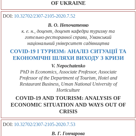
OF UKRAINE
DOI:
10.32702/2307-2105-2020.7.52
В. О. Непочатенко
к. е. н., доцент, доцент кафедри туризму та
готельно-ресторанної справи, Уманський
національний університет садівництва
COVID-19 І ТУРИЗМ: АНАЛІЗ СИТУАЦІЇ ТА
ЕКОНОМІЧНІ ШЛЯХИ ВИХОДУ З КРИЗИ
V. Nepochatenko
PhD in Economics, Associate Professor, Associate
Professor of the Department of Tourism, Hotel and
Restaurant Business, Uman National University of
Horticulture
COVID-19 AND TOURISM: ANALYSIS OF
ECONOMIC SITUATION AND WAYS OUT OF
CRISIS
DOI:
10.32702/2307-2105-2020.7.53
В. Г. Гончарова