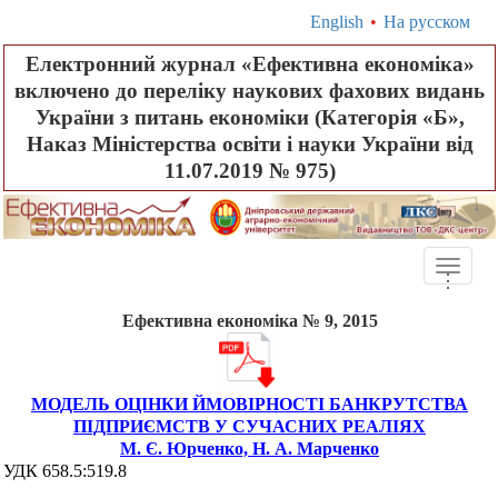
English
•
На русском
Електронний журнал «Ефективна економіка»
включено до переліку наукових фахових видань
України з питань економіки (Категорія «Б»,
Наказ Міністерства освіти і науки України від
11.07.2019 № 975)
Toggle
.
.
.
naviga
Ефективна економіка № 9, 2015
МОДЕЛЬ ОЦІНКИ ЙМОВІРНОСТІ БАНКРУТСТВА
ПІДПРИЄМСТВ У СУЧАСНИХ РЕАЛІЯХ
М. Є. Юрченко, Н. А. Марченко
УДК 658.5:519.8