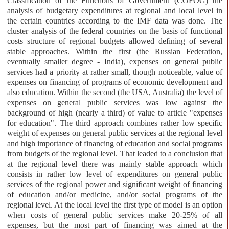
Classification of the Functions of Government (COFOG) the
analysis of budgetary expenditures at regional and local level in
the certain countries according to the IMF data was done. The
cluster analysis of the federal countries on the basis of functional
costs structure of regional budgets allowed defining of several
stable approaches. Within the first (the Russian Federation,
eventually smaller degree - India), expenses on general public
services had a priority at rather small, though noticeable, value of
expenses on financing of programs of economic development and
also education. Within the second (the USA, Australia) the level of
expenses on general public services was low against the
background of high (nearly a third) of value to article "expenses
for education". The third approach combines rather low specific
weight of expenses on general public services at the regional level
and high importance of financing of education and social programs
from budgets of the regional level. That leaded to a conclusion that
at the regional level there was mainly stable approach which
consists in rather low level of expenditures on general public
services of the regional power and significant weight of financing
of education and/or medicine, and/or social programs of the
regional level. At the local level the first type of model is an option
when costs of general public services make 20-25% of all
expenses, but the most part of financing was aimed at the