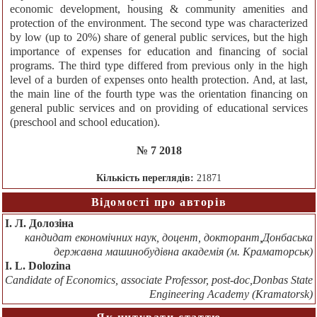
economic development, housing & community amenities and
protection of the environment. The second type was characterized
by low (up to 20%) share of general public services, but the high
importance of expenses for education and financing of social
programs. The third type differed from previous only in the high
level of a burden of expenses onto health protection. And, at last,
the main line of the fourth type was the orientation financing on
general public services and on providing of educational services
(preschool and school education).
№ 7 2018
Кількість переглядів:
21871
Відомості про авторів
І. Л. Долозіна
кандидат економічних наук, доцент, докторант,Донбаська
державна машинобудівна академія (м. Краматорськ)
I. L. Dolozina
Candidate of Economics, associate Professor, post-doc,Donbas State
Engineering Academy (Kramatorsk)