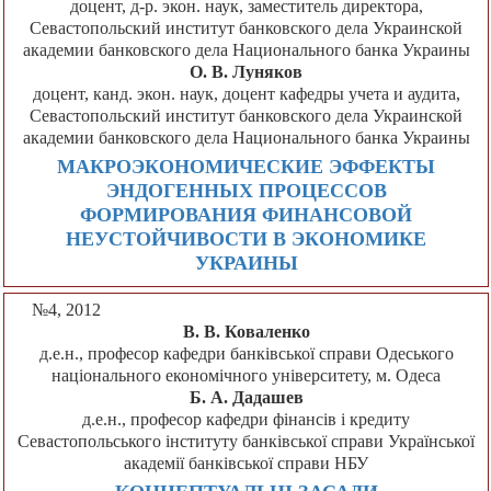
доцент, д-р. экон. наук, заместитель директора,
Севастопольский институт банковского дела Украинской
академии банковского дела Национального банка Украины
О. В. Луняков
доцент, канд. экон. наук, доцент кафедры учета и аудита,
Севастопольский институт банковского дела Украинской
академии банковского дела Национального банка Украины
МАКРОЭКОНОМИЧЕСКИЕ ЭФФЕКТЫ
ЭНДОГЕННЫХ ПРОЦЕССОВ
ФОРМИРОВАНИЯ ФИНАНСОВОЙ
НЕУСТОЙЧИВОСТИ В ЭКОНОМИКЕ
УКРАИНЫ
№4, 2012
В. В. Коваленко
д.е.н., професор кафедри банківської справи Одеського
національного економічного університету, м. Одеса
Б. А. Дадашев
д.е.н., професор кафедри фінансів і кредиту
Севастопольського інституту банківської справи Української
академії банківської справи НБУ