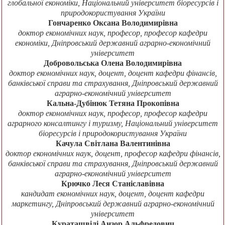
глобальної економіки, Національний університет біоресурсів і
природокористування України
Гончаренко Оксана Володимирівна
доктор економічних наук, професор, професор кафедри
економіки, Дніпровський державний аграрно-економічний
університет
Добровольська Олена Володимирівна
доктор економічних наук, доцент, доцент кафедри фінансів,
банківської справи та страхування, Дніпровський державний
аграрно-економічний університет
Кальна-Дубінюк Тетяна Прокопівна
доктор економічних наук, професор, професор кафедри
аграрного консалтингу і туризму, Національний університет
біоресурсів і природокористування України
Качула Світлана Валентинівна
доктор економічних наук, доцент, професор кафедри фінансів,
банківської справи та страхування, Дніпровський державний
аграрно-економічний університет
Крючко Леся Станіславівна
кандидат економічних наук, доцент, доцент кафедри
маркетингу, Дніпровський державний аграрно-економічний
університет
Кураташвілі Анзор Альфредович