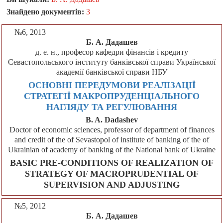
Знайдено документів:
3
№6, 2013
Б. А. Дадашев
д. е. н., професор кафедри фінансів і кредиту
Севастопольського інституту банківської справи Української
академії банківської справи НБУ
ОСНОВНІ ПЕРЕДУМОВИ РЕАЛІЗАЦІЇ
СТРАТЕГІЇ МАКРОПРУДЕНЦІАЛЬНОГО
НАГЛЯДУ ТА РЕГУЛЮВАННЯ
B. A. Dadashev
Doctor of economic sciences, professor of department of finances
and credit of the of Sevastopol of institute of banking of the of
Ukrainian of academy of banking of the National bank of Ukraine
BASIC PRE-CONDITIONS OF REALIZATION OF
STRATEGY OF МACROPRUDENTIAL OF
SUPERVISION AND ADJUSTING
№5, 2012
Б. А. Дадашев