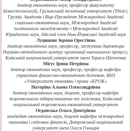
доктор економічних наук, професор факультету
Бізнестехнологій, Грузинський технічний університет (Тбілісі,
Грузія). Академік і Віце-Президент Міжнародної Академії
соціально-економічних наук, Міжнародної Академії
політичного менеджменту і Міжнародної Академії
Юридичних наук, дійсний член Нью-Йоркської Академіїї наук
Луцишин Зоряна Орестівна
доктор економічних наук, професор, заступник директора
Науково-методичного центру організації навчального процесу,
Київський національний університет імені Тараса Шевченка
Мігус Ірина Петрівна
доктор економічних наук, професор, професор кафедри
управління фінансово-економічною безпекою, ВНЗ
«Університет економіки і права «КРОК»
Наторіна Альона Олександрівна
доктор економічних наук, доцент, професор кафедри
торговельного підприємництва та логістики, Київський
національний торговельно-економічний університет
Огданська Ольга Дмитрівна
кандидат економічних наук, доцент кафедри міжнародної
економіки і світових фінансів, Дніпровський національний
університет імені Олеся Гончара