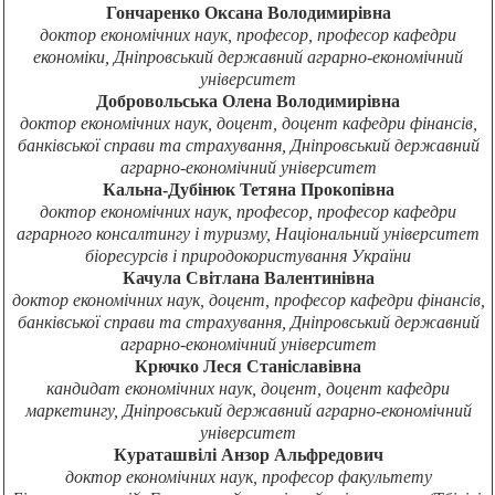
Гончаренко Оксана Володимирівна
доктор економічних наук, професор, професор кафедри
економіки, Дніпровський державний аграрно-економічний
університет
Добровольська Олена Володимирівна
доктор економічних наук, доцент, доцент кафедри фінансів,
банківської справи та страхування, Дніпровський державний
аграрно-економічний університет
Кальна-Дубінюк Тетяна Прокопівна
доктор економічних наук, професор, професор кафедри
аграрного консалтингу і туризму, Національний університет
біоресурсів і природокористування України
Качула Світлана Валентинівна
доктор економічних наук, доцент, професор кафедри фінансів,
банківської справи та страхування, Дніпровський державний
аграрно-економічний університет
Крючко Леся Станіславівна
кандидат економічних наук, доцент, доцент кафедри
маркетингу, Дніпровський державний аграрно-економічний
університет
Кураташвілі Анзор Альфредович
доктор економічних наук, професор факультету