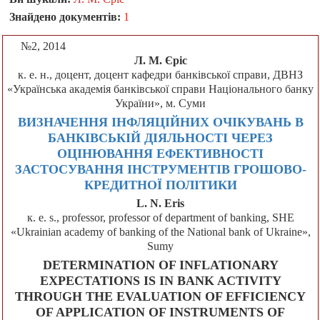
Знайдено документів:
1
№2, 2014
Л. М. Єріс
к. е. н., доцент, доцент кафедри банківської справи, ДВНЗ
«Українська академія банківської справи Національного банку
України», м. Суми
ВИЗНАЧЕННЯ ІНФЛЯЦІЙНИХ ОЧІКУВАНЬ В
БАНКІВСЬКІЙ ДІЯЛЬНОСТІ ЧЕРЕЗ
ОЦІНЮВАННЯ ЕФЕКТИВНОСТІ
ЗАСТОСУВАННЯ ІНСТРУМЕНТІВ ГРОШОВО-
КРЕДИТНОЇ ПОЛІТИКИ
L. N. Eris
к. е. s., professor, professor of department of banking, SHЕ
«Ukrainian academy of banking of the National bank of Ukraine»,
Sumy
DETERMINATION OF INFLATIONARY
EXPECTATIONS IS IN BANK ACTIVITY
THROUGH THE EVALUATION OF EFFICIENCY
OF APPLICATION OF INSTRUMENTS OF