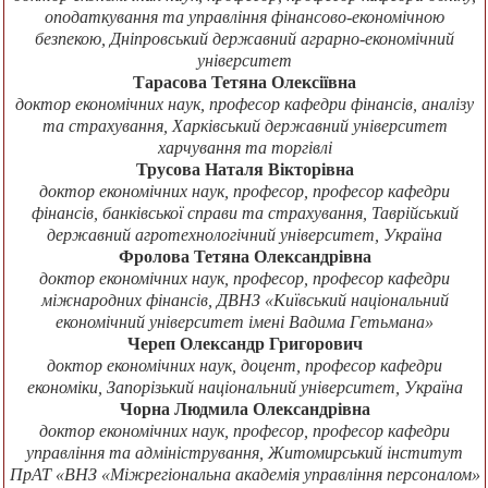
оподаткування та управління фінансово-економічною
безпекою, Дніпровський державний аграрно-економічний
університет
Тарасова Тетяна Олексіївна
доктор економічних наук, професор кафедри фінансів, аналізу
та страхування, Харківський державний університет
харчування та торгівлі
Трусова Наталя Вікторівна
доктор економічних наук, професор, професор кафедри
фінансів, банківської справи та страхування, Таврійський
державний агротехнологічний університет, Україна
Фролова Тетяна Олександрівна
доктор економічних наук, професор, професор кафедри
міжнародних фінансів, ДВНЗ «Київський національний
економічний університет імені Вадима Гетьмана»
Череп Олександр Григорович
доктор економічних наук, доцент, професор кафедри
економіки, Запорізький національний університет, Україна
Чорна Людмила Олександрівна
доктор економічних наук, професор, професор кафедри
управління та адміністрування, Житомирський інститут
ПрАТ «ВНЗ «Міжрегіональна академія управління персоналом»