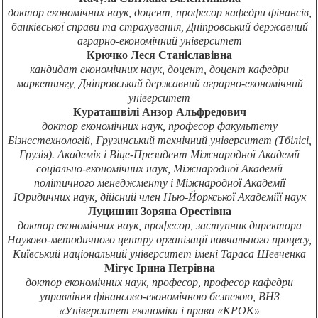
доктор економічних наук, доцент, професор кафедри фінансів,
банківської справи та страхування, Дніпровський державний
аграрно-економічний університет
Крючко Леся Станіславівна
кандидат економічних наук, доцент, доцент кафедри
маркетингу, Дніпровський державний аграрно-економічний
університет
Кураташвілі Анзор Альфредович
доктор економічних наук, професор факультету
Бізнестехнологій, Грузинський технічний університет (Тбілісі,
Грузія). Академік і Віце-Президент Міжнародної Академії
соціально-економічних наук, Міжнародної Академії
політичного менеджменту і Міжнародної Академії
Юридичних наук, дійсний член Нью-Йоркської Академіїї наук
Луцишин Зоряна Орестівна
доктор економічних наук, професор, заступник директора
Науково-методичного центру організації навчального процесу,
Київський національний університет імені Тараса Шевченка
Мігус Ірина Петрівна
доктор економічних наук, професор, професор кафедри
управління фінансово-економічною безпекою, ВНЗ
«Університет економіки і права «КРОК»