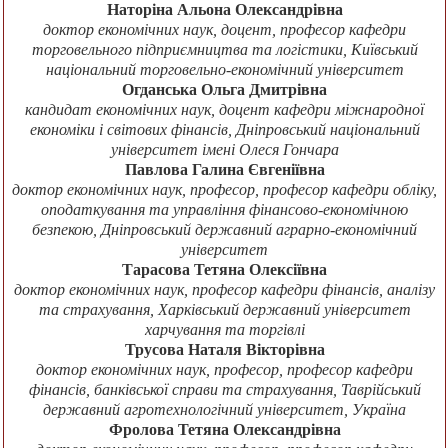
Наторіна Альона Олександрівна
доктор економічних наук, доцент, професор кафедри
торговельного підприємництва та логістики, Київський
національний торговельно-економічний університет
Огданська Ольга Дмитрівна
кандидат економічних наук, доцент кафедри міжнародної
економіки і світових фінансів, Дніпровський національний
університет імені Олеся Гончара
Павлова Галина Євгеніївна
доктор економічних наук, професор, професор кафедри обліку,
оподаткування та управління фінансово-економічною
безпекою, Дніпровський державний аграрно-економічний
університет
Тарасова Тетяна Олексіївна
доктор економічних наук, професор кафедри фінансів, аналізу
та страхування, Харківський державний університет
харчування та торгівлі
Трусова Наталя Вікторівна
доктор економічних наук, професор, професор кафедри
фінансів, банківської справи та страхування, Таврійський
державний агротехнологічний університет, Україна
Фролова Тетяна Олександрівна