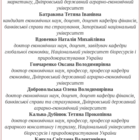
маркетингу, Дніпровський державний аграрно-економічний
університет
Батракова Тетяна Іванівна
кандидат економічних наук, доцент, доцент кафедри фінансів,
банківської справи та страхування, Запорізький національний
університет
Вдовенко Наталія Михайлівна
доктор економічних наук, доцент, завідувач кафедри
глобальної економіки, Національний університет біоресурсів і
природокористування України
Гончаренко Оксана Володимирівна
доктор економічних наук, професор, професор кафедри
економіки, Дніпровський державний аграрно-економічний
університет
Добровольська Олена Володимирівна
доктор економічних наук, доцент, доцент кафедри фінансів,
банківської справи та страхування, Дніпровський державний
аграрно-економічний університет
Кальна-Дубінюк Тетяна Прокопівна
доктор економічних наук, професор, професор кафедри
аграрного консалтингу і туризму, Національний університет
біоресурсів і природокористування України
Качула Світлана Валентинівна